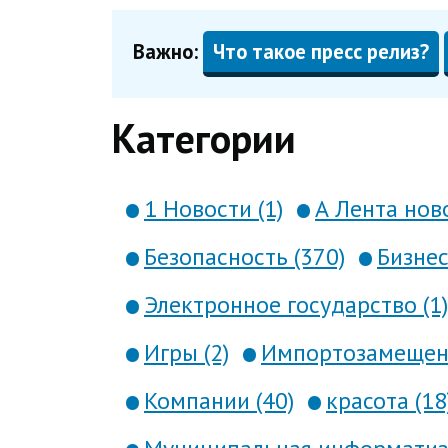
Важно:
Что такое пресс релиз?
Категории
1 Новости (1)
А Лента ново
Безопасность (370)
Бизнес
Электронное государство (1)
Игры (2)
Импортозамещени
Компании (40)
красота (18