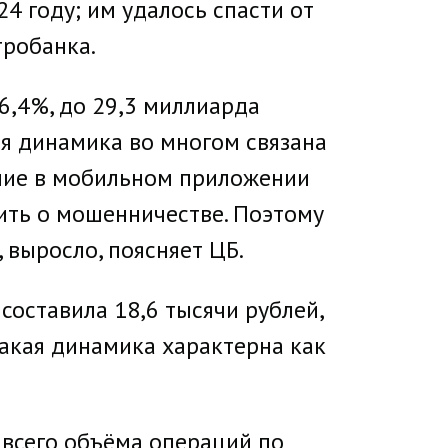
24 году; им удалось спасти от
тробанка.
6,4%, до 29,3 миллиарда
ая динамика во многом связана
ичие в мобильном приложении
ить о мошенничестве. Поэтому
 выросло, поясняет ЦБ.
составила 18,6 тысячи рублей,
Такая динамика характерна как
 всего объёма операций по