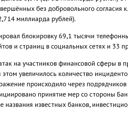
вершённых без добровольного согласия кл
2,714 миллиарда рублей).
иировал блокировку 69,1 тысячи телефон
тов и страниц в социальных сетях и 33 п
так на участников финансовой сферы в п
и этом увеличилось количество инциденто
ражение происходило через подрядчиков
ициировано принятие мер со стороны Бан
 названия известных банков, инвестици