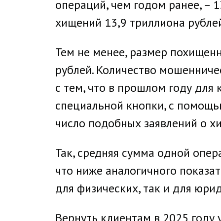
операций, чем годом ранее, – 
хищений 13,9 триллиона рублей
Тем не менее, размер похищен
рублей. Количество мошенничес
с тем, что в прошлом году дл
специальной кнопки, с помощь
число подобных заявлений о хи
Так, средняя сумма одной опер
что ниже аналогичного показат
для физических, так и для юри
Вернуть клиентам в 2025 году 