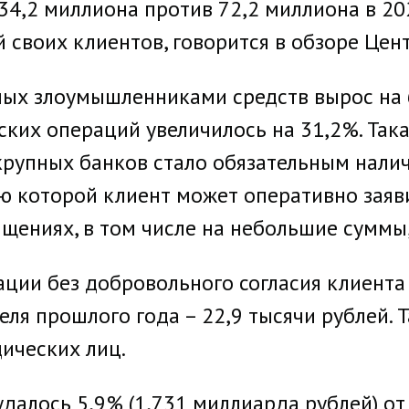
134,2 миллиона против 72,2 миллиона в 20
 своих клиентов, говорится в обзоре Цен
ных злоумышленниками средств вырос на 
ких операций увеличилось на 31,2%. Так
я крупных банков стало обязательным нал
ю которой клиент может оперативно заяв
щениях, в том числе на небольшие суммы,
ации без добровольного согласия клиента 
еля прошлого года – 22,9 тысячи рублей. 
дических лиц.
удалось 5,9% (1,731 миллиарда рублей) от