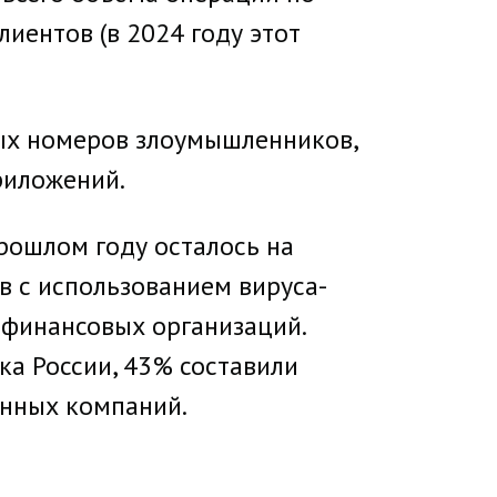
иентов (в 2024 году этот
ных номеров злоумышленников,
риложений.
рошлом году осталось на
в с использованием вируса-
 финансовых организаций.
ка России, 43% составили
онных компаний.