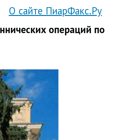
О сайте ПиарФакс.Ру
ннических операций по