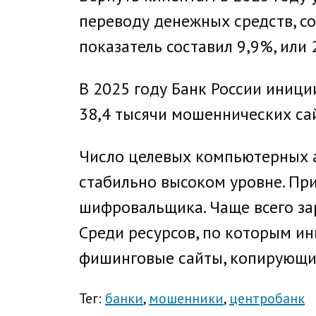
переводу денежных средств, со
показатель составил 9,9%, или 
В 2025 году Банк России иниц
38,4 тысячи мошеннических сай
Число целевых компьютерных а
стабильно высоком уровне. Пр
шифровальщика. Чаще всего за
Среди ресурсов, по которым ин
фишинговые сайты, копирующие
Тег:
банки
мошенники
центробанк