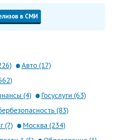
елизов в СМИ
226)
Авто (17)
562)
нансы (4)
Госуслуги (63)
ербезопасность (83)
 (7)
Москва (234)