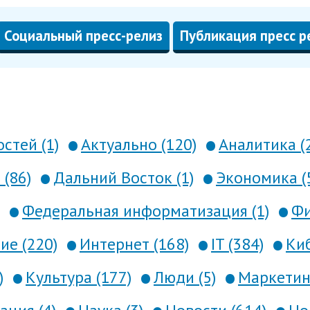
Социальный пресс-релиз
Публикация пресс р
стей (1)
Актуально (120)
Аналитика (
 (86)
Дальний Восток (1)
Экономика (
Федеральная информатизация (1)
Фи
е (220)
Интернет (168)
IT (384)
Киб
)
Культура (177)
Люди (5)
Маркетинг