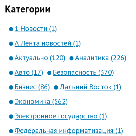
Категории
1 Новости (1)
А Лента новостей (1)
Актуально (120)
Аналитика (226)
Авто (17)
Безопасность (370)
Бизнес (86)
Дальний Восток (1)
Экономика (562)
Электронное государство (1)
Федеральная информатизация (1)