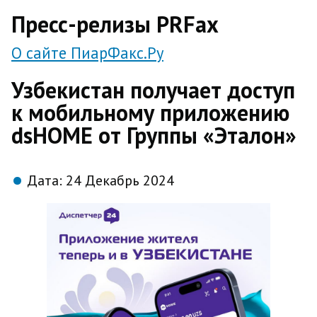
direct
Пресс-релизы PRFax
О сайте ПиарФакс.Ру
Узбекистан получает доступ
к мобильному приложению
dsHOME от Группы «Эталон»
Дата:
24 Декабрь 2024