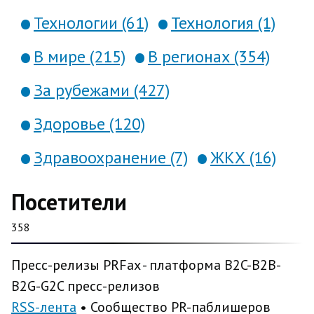
Технологии (61)
Технология (1)
В мире (215)
В регионах (354)
За рубежами (427)
Здоровье (120)
Здравоохранение (7)
ЖКХ (16)
Посетители
358
Пресс-релизы PRFax - платформа B2C-B2B-
B2G-G2C пресс-релизов
RSS-лента
• Сообщество PR-паблишеров