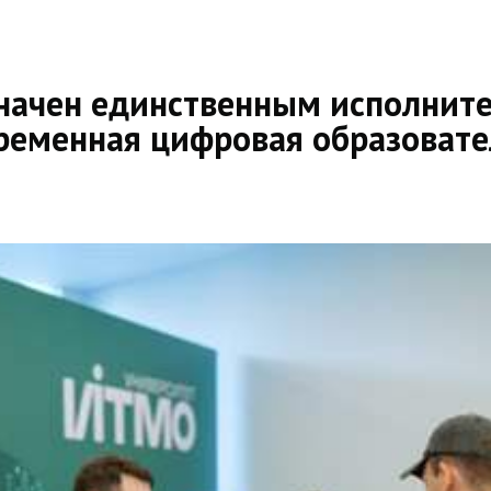
начен единственным исполните
ременная цифровая образовате