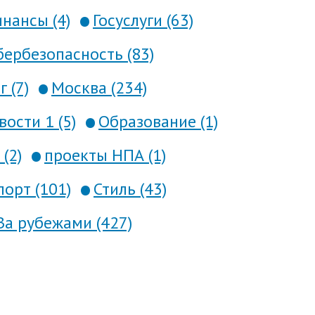
нансы (4)
Госуслуги (63)
ербезопасность (83)
 (7)
Москва (234)
вости 1 (5)
Образование (1)
(2)
проекты НПА (1)
порт (101)
Стиль (43)
За рубежами (427)