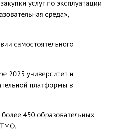
закупки услуг по эксплуатации
зовательная среда»,
овии самостоятельного
ре 2025 университет и
ательной платформы в
 более 450 образовательных
ИТМО.