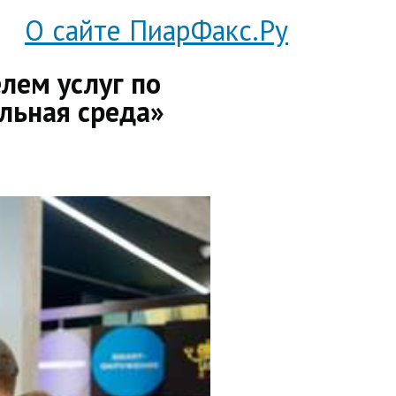
О сайте ПиарФакс.Ру
лем услуг по
льная среда»