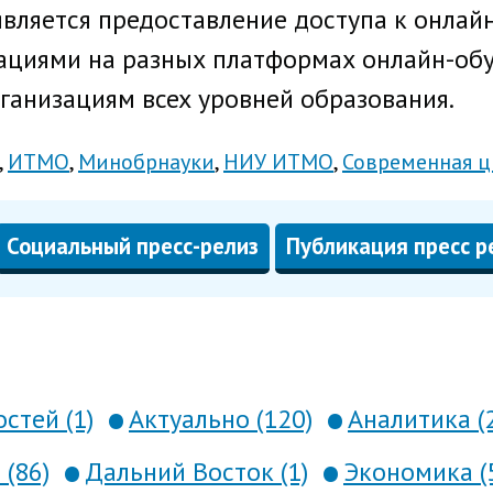
является предоставление доступа к онлай
циями на разных платформах онлайн-обу
ганизациям всех уровней образования.
ИТМО
Минобрнауки
НИУ ИТМО
Современная ц
Социальный пресс-релиз
Публикация пресс р
стей (1)
Актуально (120)
Аналитика (
 (86)
Дальний Восток (1)
Экономика (