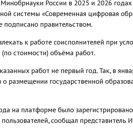
инобрнауки России в 2025 и 2026 годах 
ой системы «Современная цифровая обра
 подписано правительством.
влекать к работе соисполнителей при усл
(по стоимости) объёма работ.
азанных работ не первый год. Так, в янва
 о размещении государственной образов
года на платформе было зарегистрировано
 пользователей, сообщал представитель 