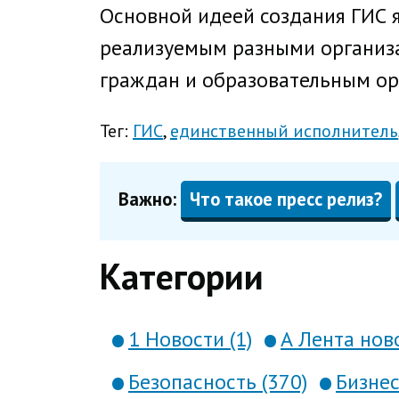
Основной идеей создания ГИС 
реализуемым разными организа
граждан и образовательным ор
Тег:
ГИС
единственный исполнитель
Важно:
Что такое пресс релиз?
Категории
1 Новости (1)
А Лента ново
Безопасность (370)
Бизнес