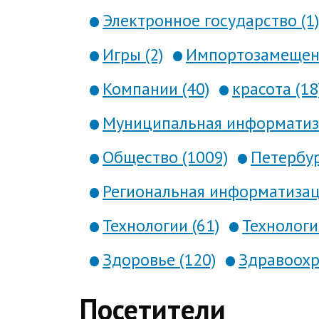
Электронное государство (1)
Игры (2)
Импортозамещени
Компании (40)
красота (18
Муниципальная информатиза
Общество (1009)
Петербур
Региональная информатизаци
Технологии (61)
Технология
Здоровье (120)
Здравоохр
Посетители