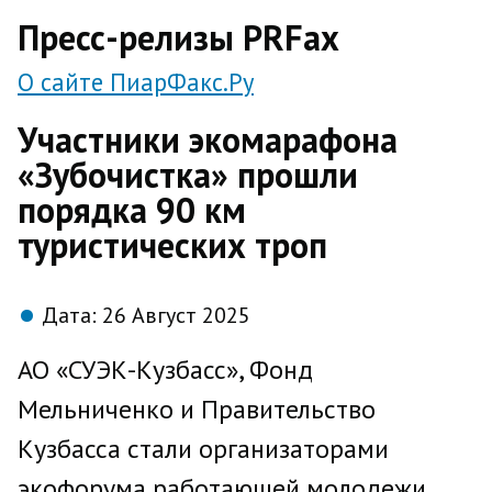
direct
Пресс-релизы PRFax
О сайте ПиарФакс.Ру
Участники экомарафона
«Зубочистка» прошли
порядка 90 км
туристических троп
Дата:
26 Август 2025
АО «СУЭК-Кузбасс», Фонд
Мельниченко и Правительство
Кузбасса стали организаторами
экофорума работающей молодежи