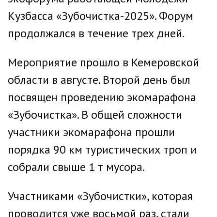
Кузбасса «Зубочистка-2025». Форум
продолжался в течение трех дней.
Мероприятие прошло в Кемеровской
области в августе. Второй день был
посвящен проведению экомарафона
«Зубочистка». В общей сложности
участники экомарафона прошли
порядка 90 км туристических троп и
собрали свыше 1 т мусора.
Участниками «Зубочистки», которая
проводится уже восьмой раз, стали