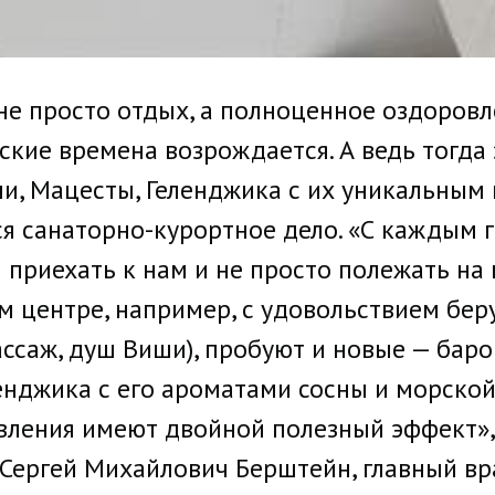
не просто отдых, а полноценное оздоровл
етские времена возрождается. А ведь тогд
и, Мацесты, Геленджика с их уникальным 
ся санаторно-курортное дело. «С каждым 
приехать к нам и не просто полежать на 
ом центре, например, с удовольствием бе
ссаж, душ Виши), пробуют и новые — баро
енджика с его ароматами сосны и морской
вления имеют двойной полезный эффект»
Сергей Михайлович Берштейн, главный вр