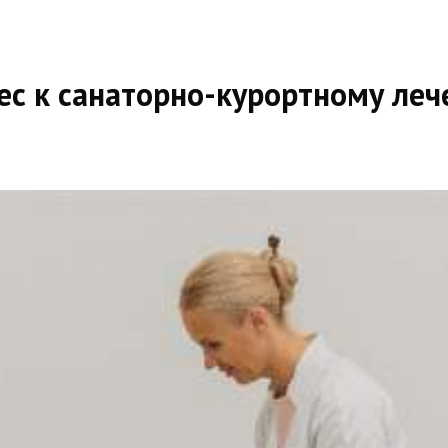
рес к санаторно-курортному ле