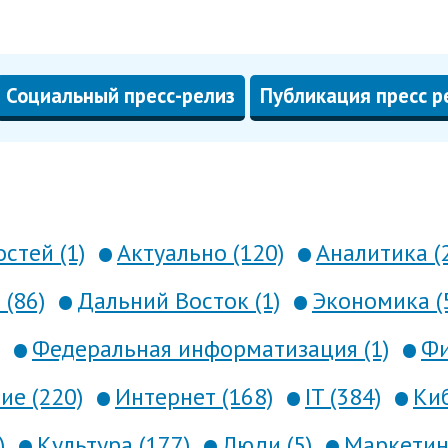
Социальный пресс-релиз
Публикация пресс р
стей (1)
Актуально (120)
Аналитика (
 (86)
Дальний Восток (1)
Экономика (
Федеральная информатизация (1)
Фи
е (220)
Интернет (168)
IT (384)
Киб
)
Культура (177)
Люди (5)
Маркетинг