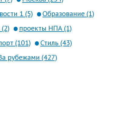
вости 1 (5)
Образование (1)
(2)
проекты НПА (1)
порт (101)
Стиль (43)
За рубежами (427)