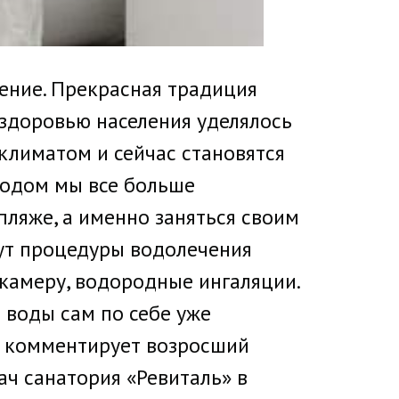
ение. Прекрасная традиция
а здоровью населения уделялось
климатом и сейчас становятся
годом мы все больше
пляже, а именно заняться своим
рут процедуры водолечения
камеру, водородные ингаляции.
 воды сам по себе уже
, комментирует возросший
ач санатория «Ревиталь» в