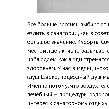
Все больше россиян выбирают 
ездить в санатории, как в сов
большое значение. Курорты Соч
местом, где активно развивает
наблюдаем как люди стремятся 
здоровьем. У нас в медицинск
(душ Шарко, подводный душ ма
Именно потому, что воздух Гел
лечебный — процедуры оздоро
интерес к санаторному отдыху 