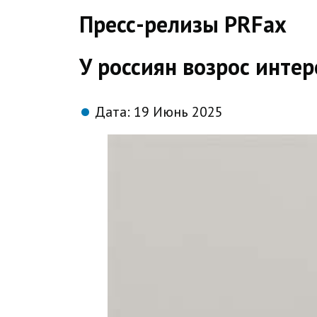
direct
Пресс-релизы PRFax
У россиян возрос инте
Дата:
19 Июнь 2025