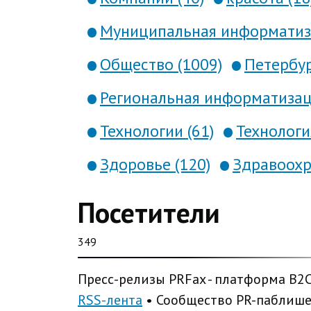
Муниципальная информатиза
Общество (1009)
Петербур
Региональная информатизаци
Технологии (61)
Технология
Здоровье (120)
Здравоохр
Посетители
349
Пресс-релизы PRFax - платформа B2
RSS-лента
• Сообщество PR-паблиш