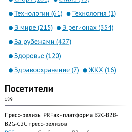
Технологии (61)
Технология (1)
В мире (215)
В регионах (354)
За рубежами (427)
Здоровье (120)
Здравоохранение (7)
ЖКХ (16)
Посетители
189
Пресс-релизы PRFax - платформа B2C-B2B-
B2G-G2C пресс-релизов