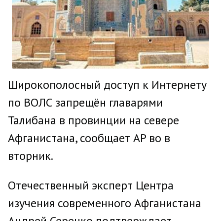
Широкополосный доступ к Интернету
по ВОЛС запрещён главарями
Талибана в провинции на севере
Афганистана, сообщает AP во в
вторник.
Отечественный эксперт Центра
изучения современного Афганистана
Андрей Серенко подтверждает