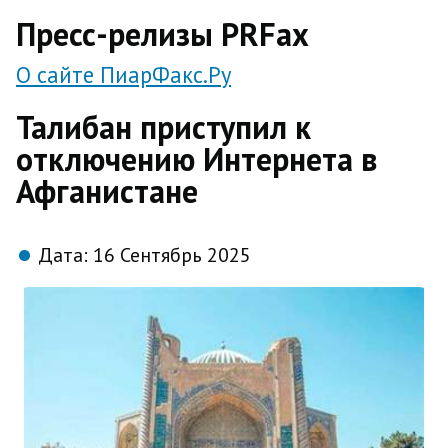
direct
Пресс-релизы PRFax
О сайте ПиарФакс.Ру
Талибан приступил к
отключению Интернета в
Афганистане
Дата:
16 Сентябрь 2025