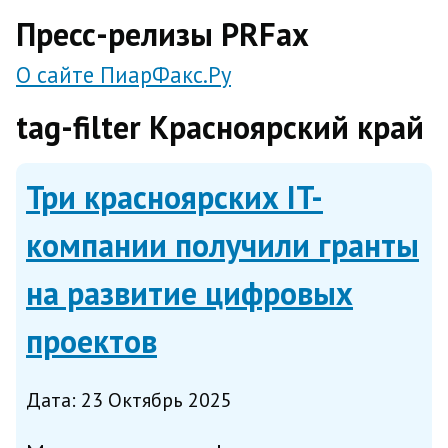
direct
Пресс-релизы PRFax
О сайте ПиарФакс.Ру
tag-filter Красноярский край
Три красноярских IT-
компании получили гранты
на развитие цифровых
проектов
Дата: 23 Октябрь 2025