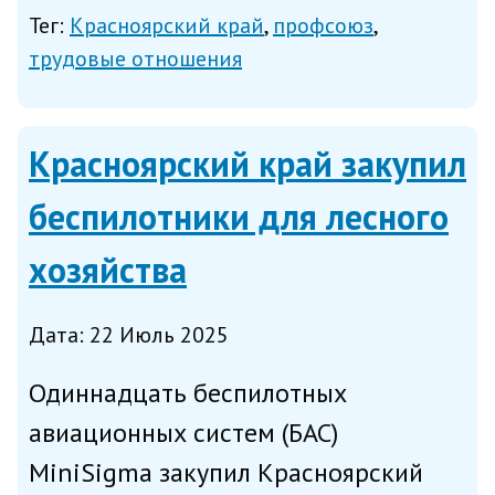
работников связи, сообщает
Тег:
Красноярский край
профсоюз
региональное Минцифры в пятницу.
трудовые отношения
Соглашение предусматривает
участие министерства и профсоюза в
Красноярский край закупил
по...
беспилотники для лесного
хозяйства
Дата: 22 Июль 2025
Одиннадцать беспилотных
авиационных систем (БАС)
MiniSigma закупил Красноярский