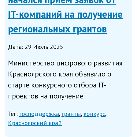
IT-компаний на получение
региональных грантов
Дата: 29 Июль 2025
Министерство цифрового развития
Красноярского края объявило о
старте конкурсного отбора IT-
проектов на получение
регионального гранта; заявки на
Тег:
господдержка
гранты
конкурс
участие в конкурсе принимаются до
Красноярский край
28 августа. Гранты на разработку