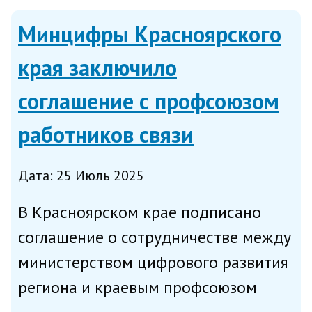
программного обеспечения, IT-
Минцифры Красноярского
сервисов...
края заключило
соглашение с профсоюзом
работников связи
Дата: 25 Июль 2025
В Красноярском крае подписано
соглашение о сотрудничестве между
министерством цифрового развития
региона и краевым профсоюзом