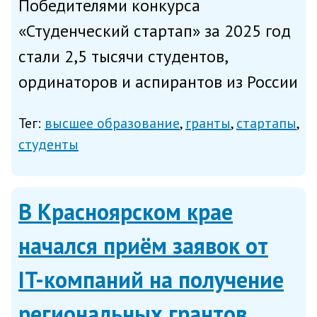
Победителями конкурса
«Студенческий стартап» за 2025 год
стали 2,5 тысячи студентов,
ординаторов и аспирантов из России
и ещё 11 стран, в том числе Египта,
Тег:
высшее образование
гранты
стартапы
Индии и Сирии, сообщает сайт
студенты
правительства в четверг. Каждый из
них, напомним, получит грант р...
В Красноярском крае
начался приём заявок от
IT-компаний на получение
региональных грантов