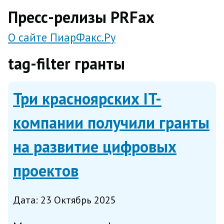
direct
Пресс-релизы PRFax
О сайте ПиарФакс.Ру
tag-filter гранты
Три красноярских IT-
компании получили гранты
на развитие цифровых
проектов
Дата: 23 Октябрь 2025