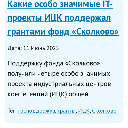
Какие особо значимые IT-
проекты ИЦК поддержал
грантами фонд «Сколково»
Дата: 11 Июнь 2025
Поддержку фонда «Сколково»
получили четыре особо значимых
проекта индустриальных центров
компетенций (ИЦК) общей
стоимостью 1,7 миллиарда рублей,
Тег:
господдержка
гранты
ИЦК
Сколково
сообщает фонд в среду. Проекты
имеют ключевое значение для