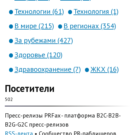
Технологии (61)
Технология (1)
В мире (215)
В регионах (354)
За рубежами (427)
Здоровье (120)
Здравоохранение (7)
ЖКХ (16)
Посетители
502
Пресс-релизы PRFax - платформа B2C-B2B-
B2G-G2C пресс-релизов
RSS-лента
• Сообщество PR-паблишеров