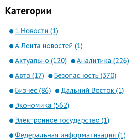
что данная платформа может быть
Категории
задействована [прот...
1 Новости (1)
А Лента новостей (1)
Актуально (120)
Аналитика (226)
Авто (17)
Безопасность (370)
Бизнес (86)
Дальний Восток (1)
Экономика (562)
Электронное государство (1)
Федеральная информатизация (1)