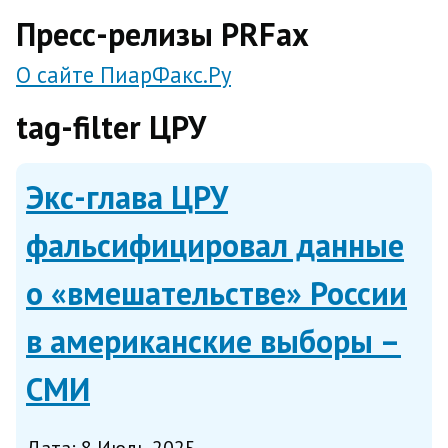
direct
Пресс-релизы PRFax
О сайте ПиарФакс.Ру
tag-filter ЦРУ
Экс-глава ЦРУ
фальсифицировал данные
о «вмешательстве» России
в американские выборы –
СМИ