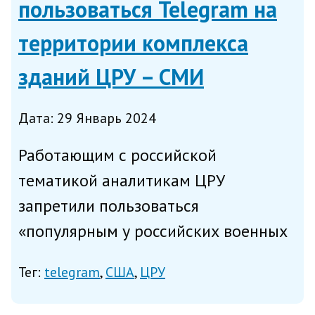
пользоваться Telegram на
территории комплекса
зданий ЦРУ – СМИ
Дата: 29 Январь 2024
Работающим с российской
тематикой аналитикам ЦРУ
запретили пользоваться
«популярным у российских военных
блогеров приложением Telegram» на
Тег:
telegram
США
ЦРУ
стационарных компьютерах
управления – власти США опасаются,