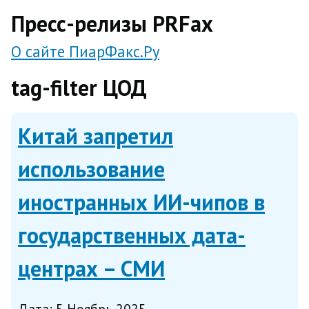
direct
Пресс-релизы PRFax
О сайте ПиарФакс.Ру
tag-filter ЦОД
Китай запретил
использование
иностранных ИИ-чипов в
государственных дата-
центрах – СМИ