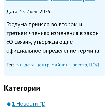
Дата: 15 Июль 2025
Госдума приняла во втором и
третьем чтениях изменения в закон
«О связи», утверждающие
официальное определение термина
«центр обработки данных» (ЦОД) и
Тег:
гчп
дата-центр
майнинг
реестр
ЦОД
запрещающие использовать ЦОД
для майнинга криптовалют;
законопроект внесён
Категории
правительством в июне 20...
1 Новости (1)