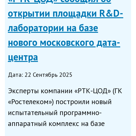
центро...
открытии площадки R&D-
лаборатории на базе
нового московского дата-
центра
Дата: 22 Сентябрь 2025
Эксперты компании «РТК-ЦОД» (ГК
«Ростелеком») построили новый
испытательный программно-
аппаратный комплекс на базе
отечественного оборудования и ПО