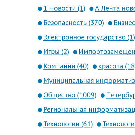
1 Новости (1)
А Лента ново
Безопасность (370)
Бизнес
Электронное государство (1)
Игры (2)
Импортозамещени
Компании (40)
красота (18
Муниципальная информатиза
Общество (1009)
Петербур
Региональная информатизаци
Технологии (61)
Технология