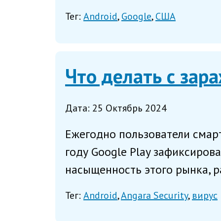
Тег:
Android
Google
США
Что делать с за
Дата: 25 Октябрь 2024
Ежегодно пользователи смар
году Google Play зафиксирова
насыщенность этого рынка, р
Тег:
Android
Angara Security
вирус