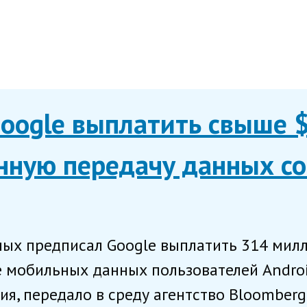
oogle выплатить свыше 
нную передачу данных с
ых предписал Google выплатить 314 мил
 мобильных данных пользователей Androi
я, передало в среду агентство Bloomberg.