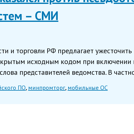
стем – СМИ
и и торговли РФ предлагает ужесточить
крытым исходным кодом при включении и
слова представителей ведомства. В частнос
йского ПО
минпромторг
мобильные ОС