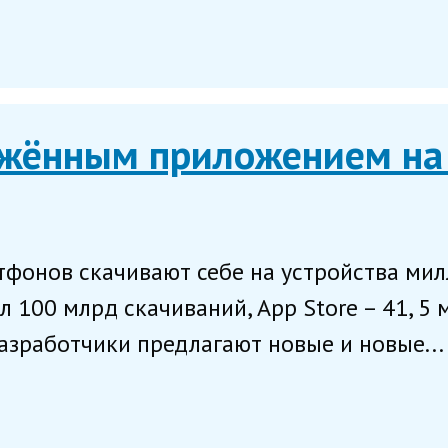
ражённым приложением на
тфонов скачивают себе на устройства ми
л 100 млрд скачиваний, App Store – 41, 5 
азработчики предлагают новые и новые...