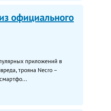
 из официального
опулярных приложений в
вреда, трояна Necro –
смартфо...