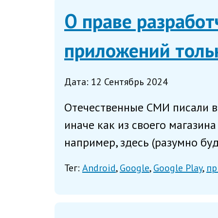
О праве разработ
приложений тольк
Дата: 12 Сентябрь 2024
Отечественные СМИ писали в 
иначе как из своего магазина
например, здесь (разумно буд
Тег:
Android
Google
Google Play
пр