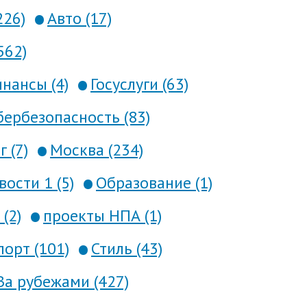
226)
Авто (17)
562)
нансы (4)
Госуслуги (63)
ербезопасность (83)
 (7)
Москва (234)
вости 1 (5)
Образование (1)
(2)
проекты НПА (1)
порт (101)
Стиль (43)
За рубежами (427)