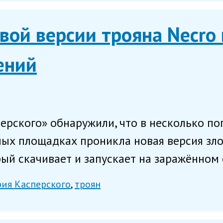
вой версии трояна Necro
ений
ерского» обнаружили, что в несколько п
ных площадках проникла новая версия зло
рый скачивает и запускает на заражённом 
ия Касперского
троян