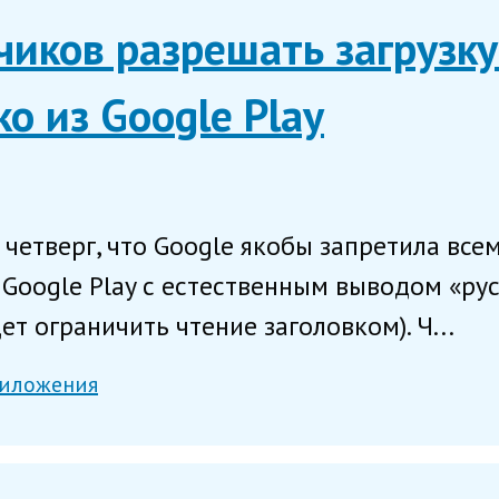
чиков разрешать загрузку
о из Google Play
четверг, что Google якобы запретила все
 Google Play с естественным выводом «рус
ет ограничить чтение заголовком). Ч...
иложения