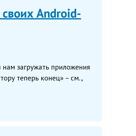
 своих Android-
м нам загружать приложения
тору теперь конец» – см.,