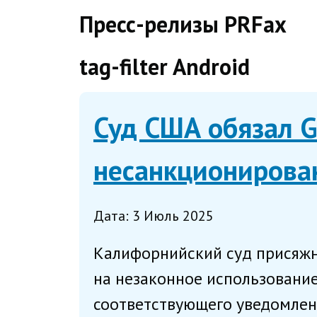
direct
Пресс-релизы PRFax
tag-filter Android
Суд США обязал G
несанкционирова
Дата: 3 Июль 2025
Калифорнийский суд присяжн
на незаконное использование
соответствующего уведомлени