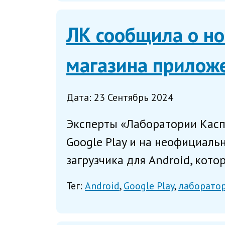
ЛК сообщила о но
магазина прилож
Дата: 23 Сентябрь 2024
Эксперты «Лаборатории Касп
Google Play и на неофициаль
загрузчика для Android, кото
Тег:
Android
Google Play
лаборатор