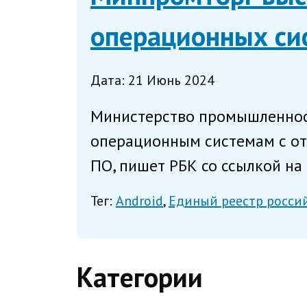
операционных си
Дата: 21 Июнь 2024
Министерство промышленност
операционным системам с от
ПО, пишет РБК со ссылкой на 
Тег:
Android
Единый реестр росси
Категории