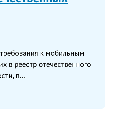
 требования к мобильным
х в реестр отечественного
ти, п...