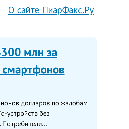
О сайте ПиарФакс.Ру
$300 млн за
о смартфонов
лионов долларов по жалобам
d-устройств без
 Потребители...