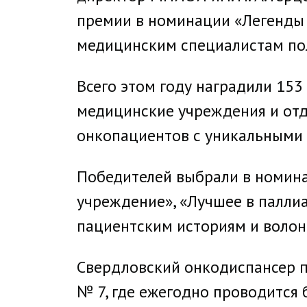
премии в номинации «Легенды в
медицинским специалистам пол
Всего этом году наградили 153
медицинские учреждения и отде
онкопациентов с уникальными 
Победителей выбрали в номина
учреждение», «Лучшее в палли
пациентским историям и волон
Свердловский онкодиспансер п
№ 7, где ежегодно проводится 