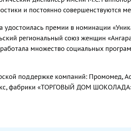
остики и постоянно совершенствуются ме
 удостоилась премии в номинации «Уника
льский региональный союз женщин «Ангара
работала множество социальных програм
ской поддержке компаний: Промомед, Астр
вакс, фабрики «ТОРГОВЫЙ ДОМ ШОКОЛАДА»,