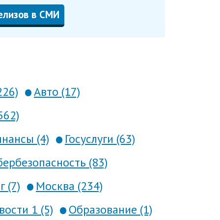
елизов в СМИ
226)
Авто (17)
562)
нансы (4)
Госуслуги (63)
ербезопасность (83)
 (7)
Москва (234)
вости 1 (5)
Образование (1)