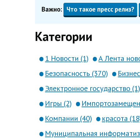
Важно:
Что такое пресс релиз?
Категории
1 Новости (1)
А Лента ново
Безопасность (370)
Бизнес
Электронное государство (1)
Игры (2)
Импортозамещени
Компании (40)
красота (18
Муниципальная информатиза