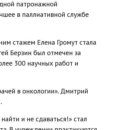
здной патронажной
чшее в паллиативной службе
ним стажем Елена Громут стала
ей Берзин был отмечен за
олее 300 научных работ и
ачей в онкологии». Дмитрий
.
найти и не сдаваться!» стал
та. В учреждении практикуются