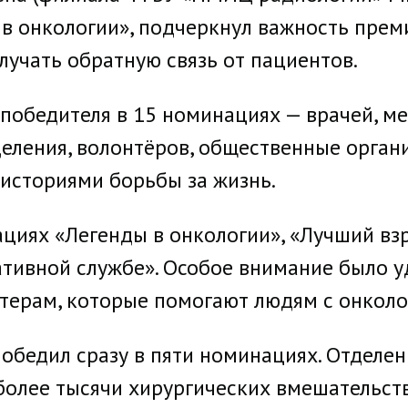
 онкологии», подчеркнул важность премии
учать обратную связь от пациентов.
 победителя в 15 номинациях — врачей, ме
ления, волонтёров, общественные организ
историями борьбы за жизнь.
циях «Легенды в онкологии», «Лучший вз
ативной службе». Особое внимание было 
терам, которые помогают людям с онколо
обедил сразу в пяти номинациях. Отделе
более тысячи хирургических вмешательст