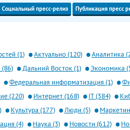
Социальный пресс-релиз
Публикация пресс р
стей (1)
Актуально (120)
Аналитика (
 (86)
Дальний Восток (1)
Экономика (
Федеральная информатизация (1)
Фи
е (220)
Интернет (168)
IT (384)
Киб
)
Культура (177)
Люди (5)
Маркетинг
ция (4)
Наука (3)
Новости (612)
Но