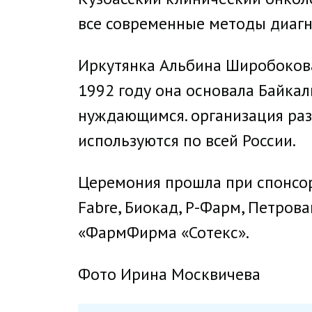
все современные методы диагн
Иркутянка Альбина Широбокова
1992 году она основала Байка
нуждающимся. организация раз
используются по всей России.
Церемония прошла при спонсор
Fabre, Биокад, Р-Фарм, Петро
«ФармФирма «Сотекс».
Фото Ирина Москвичева