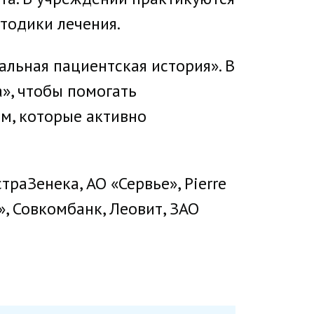
тодики лечения.
льная пациентская история». В
», чтобы помогать
м, которые активно
аЗенека, АО «Сервье», Pierre
 Совкомбанк, Леовит, ЗАО