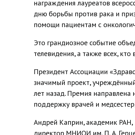
награждения лауреатов всерос
дню борьбы против рака и при
помощи пациентам с онкологи
Это грандиозное событие объед
телевидения, а также всех, кто
Президент Ассоциации «Здравс
значимый проект, учреждённый
лет назад. Премия направлена
поддержку врачей и медсестер
Андрей Каприн, академик РАН,
директор МНИОИ им. П. А. Гер