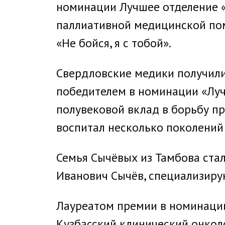
номинации Лучшее отделение «
паллиативной медицинской по
«Не бойся, я с тобой».
Свердловские медики получили 
победителем в номинации «Луч
полувековой вклад в борьбу пр
воспитал несколько поколений
Семья Сычёвых из Тамбова ста
Иванович Сычёв, специализиру
Лауреатом премии в номинации 
Кузбасский клинический онкол