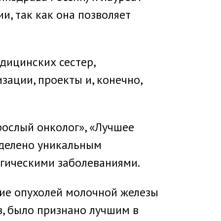
, так как она позволяет
дицинских сестер,
ации, проекты и, конечно,
рослый онколог», «Лучшее
уделено уникальным
гическими заболеваниями.
ние опухолей молочной железы
в, было признано лучшим в