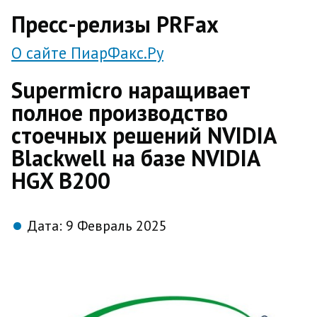
direct
Пресс-релизы PRFax
О сайте ПиарФакс.Ру
Supermicro наращивает
полное производство
стоечных решений NVIDIA
Blackwell на базе NVIDIA
HGX B200
Дата:
9 Февраль 2025