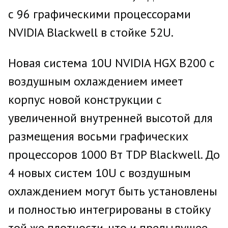
с 96 графическими процессорами
NVIDIA Blackwell в стойке 52U.
Новая система 10U NVIDIA HGX B200 с
воздушным охлаждением имеет
корпус новой конструкции с
увеличенной внутренней высотой для
размещения восьми графических
процессоров 1000 Вт TDP Blackwell. До
4 новых систем 10U с воздушным
охлаждением могут быть установлены
и полностью интегрированы в стойку
той же плотности, что и предыдущее