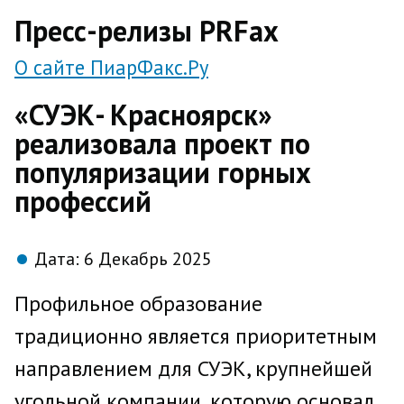
direct
Пресс-релизы PRFax
О сайте ПиарФакс.Ру
«СУЭК- Красноярск»
реализовала проект по
популяризации горных
профессий
Дата:
6 Декабрь 2025
Профильное образование
традиционно является приоритетным
направлением для СУЭК, крупнейшей
угольной компании, которую основал