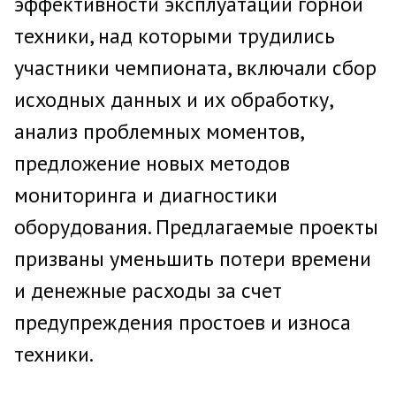
эффективности эксплуатации горной
техники, над которыми трудились
участники чемпионата, включали сбор
исходных данных и их обработку,
анализ проблемных моментов,
предложение новых методов
мониторинга и диагностики
оборудования. Предлагаемые проекты
призваны уменьшить потери времени
и денежные расходы за счет
предупреждения простоев и износа
техники.