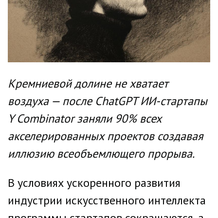
Кремниевой долине не хватает
воздуха — после ChatGPT ИИ-стартапы
Y Combinator заняли 90% всех
акселерированных проектов создавая
иллюзию всеобъемлющего прорыва.
В условиях ускоренного развития
индустрии искусственного интеллекта
программы стартапов сокращаются, а