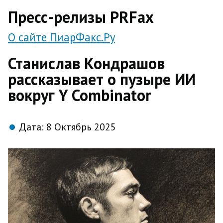
direct
Пресс-релизы PRFax
О сайте ПиарФакс.Ру
Станислав Кондрашов
рассказывает о пузыре ИИ
вокруг Y Combinator
Дата:
8 Октябрь 2025