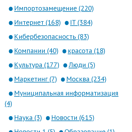
Импортозамещение (220)
Интернет (168)
IT (384)
Кибербезопасность (83)
Компании (40)
красота (18)
Культура (177)
Люди (5)
Маркетинг (7)
Москва (234)
Муниципальная информатизация
(4)
Наука (3)
Новости (615)
Новости 1 (5)
Образование (1)