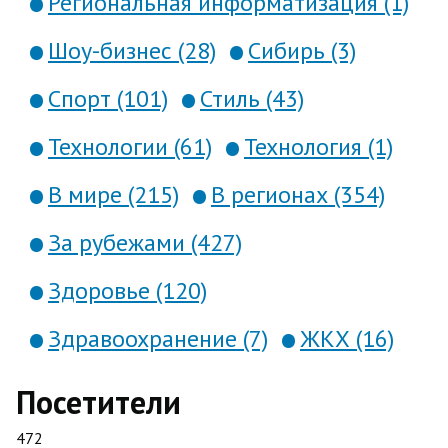
Региональная информатизация (1)
Шоу-бизнес (28)
Сибирь (3)
Спорт (101)
Стиль (43)
Технологии (61)
Технология (1)
В мире (215)
В регионах (354)
За рубежами (427)
Здоровье (120)
Здравоохранение (7)
ЖКХ (16)
Посетители
472