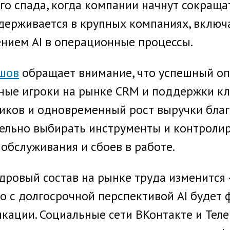
го спада, когда компании начнут сокращ
держивается в крупных компаниях, включа
ением AI в операционные процессы.
шов
обращает внимание, что успешный оп
пные игроки на рынке CRM и поддержки кл
иков и одновременный рост выручки благо
ельно выбирать инструменты и контролир
обслуживания и сбоев в работе.
адровый состав на рынке труда изменится
но с долгосрочной перспективой AI буде
кации. Социальные сети ВКонтакте и Тел