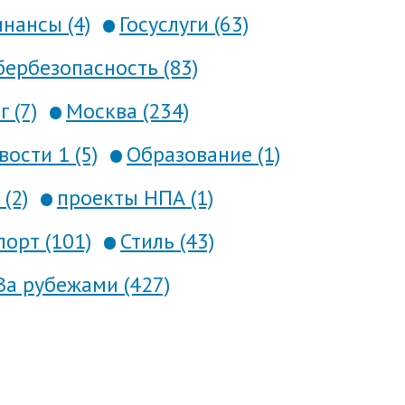
нансы (4)
Госуслуги (63)
ербезопасность (83)
 (7)
Москва (234)
вости 1 (5)
Образование (1)
(2)
проекты НПА (1)
порт (101)
Стиль (43)
За рубежами (427)