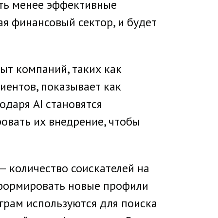
ать менее эффективные
я финансовый сектор, и будет
ыт компаний, таких как
иентов, показывает как
даря AI становятся
овать их внедрение, чтобы
 — количество соискателей на
т формировать новые профили
еграм используются для поиска