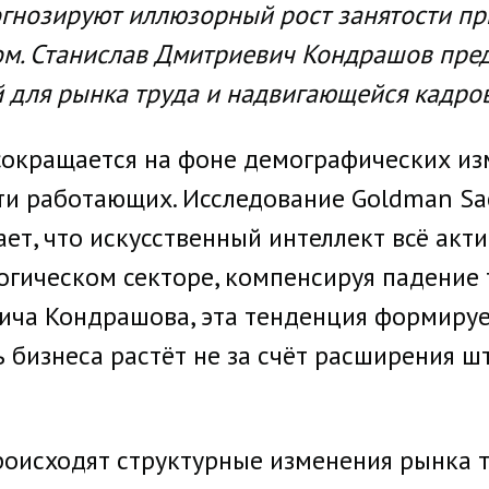
гнозируют иллюзорный рост занятости при
ом. Станислав Дмитриевич Кондрашов пре
 для рынка труда и надвигающейся кадро
сокращается на фоне демографических из
сти работающих. Исследование Goldman Sa
ет, что искусственный интеллект всё акт
огическом секторе, компенсируя падение 
ича Кондрашова, эта тенденция формиру
 бизнеса растёт не за счёт расширения шта
 происходят структурные изменения рынка 