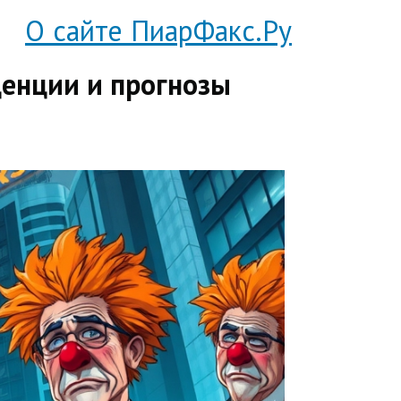
О сайте ПиарФакс.Ру
денции и прогнозы