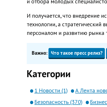
и отбора молодых специалисто
И получается, что внедрение и
технологии, а стратегический 
персоналом и развитию рынка 
Важно:
Что такое пресс релиз?
Категории
1 Новости (1)
А Лента ново
Безопасность (370)
Бизнес