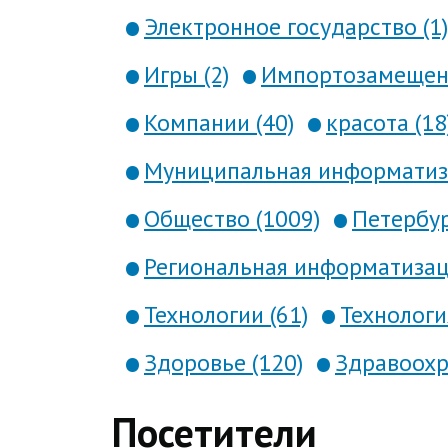
Электронное государство (1)
Игры (2)
Импортозамещени
Компании (40)
красота (18
Муниципальная информатиза
Общество (1009)
Петербур
Региональная информатизаци
Технологии (61)
Технология
Здоровье (120)
Здравоохр
Посетители