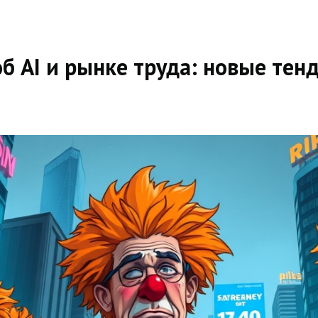
б AI и рынке труда: новые тен