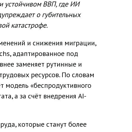
 устойчивом ВВП, где ИИ
дупреждает о губительных
вой катастрофе.
менений и снижения миграции,
chs, адаптированное под
ивнее заменяет рутинные и
трудовых ресурсов. По словам
ет модель «беспродуктивного
та, а за счёт внедрения AI-
труда, которые станут более