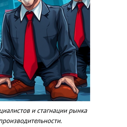
циалистов и стагнации рынка
производительности.