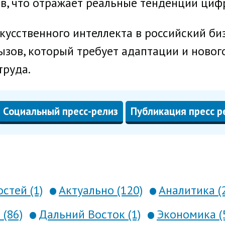
в, что отражает реальные тенденции циф
скусственного интеллекта в российский би
вызов, который требует адаптации и ново
труда.
Социальный пресс-релиз
Публикация пресс р
стей (1)
Актуально (120)
Аналитика (
 (86)
Дальний Восток (1)
Экономика (