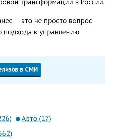
ровой трансформации в России.
знес — это не просто вопрос
го подхода к управлению
елизов в СМИ
226)
Авто (17)
562)