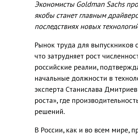
Экономисты Goldman Sachs про
якобы станет главным драйвер
последствиях новых технологий
Рынок труда для выпускников 
что затрудняет рост численно
российские реалии, подтвержда
начальные должности в технол
эксперта Станислава Дмитриев
роста», где производительность
решений.
В России, как и во всем мире,