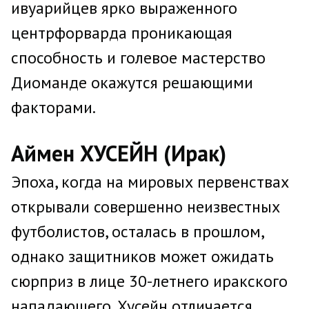
ивуарийцев ярко выраженного
центрфорварда проникающая
способность и голевое мастерство
Диоманде окажутся решающими
факторами.
Аймен ХУСЕЙН (Ирак)
Эпоха, когда на мировых первенствах
открывали совершенно неизвестных
футболистов, осталась в прошлом,
однако защитников может ожидать
сюрприз в лице 30-летнего иракского
нападающего. Хусейн отличается