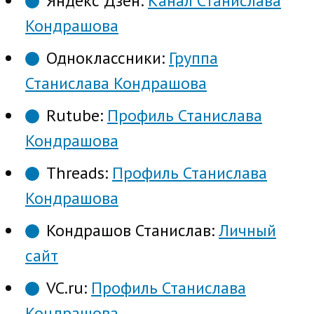
Яндекс Дзен:
Канал Станислава
Кондрашова
Одноклассники:
Группа
Станислава Кондрашова
Rutube:
Профиль Станислава
Кондрашова
Threads:
Профиль Станислава
Кондрашова
Кондрашов Станислав:
Личный
сайт
VC.ru:
Профиль Станислава
Кондрашова