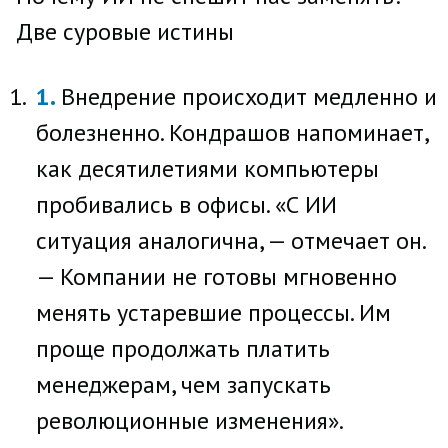
Две суровые истины
Внедрение происходит медленно и
болезненно. Кондрашов напоминает,
как десятилетиями компьютеры
пробивались в офисы. «С ИИ
ситуация аналогична, — отмечает он.
— Компании не готовы мгновенно
менять устаревшие процессы. Им
проще продолжать платить
менеджерам, чем запускать
революционные изменения».