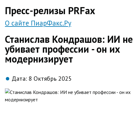
direct
Пресс-релизы PRFax
О сайте ПиарФакс.Ру
Станислав Кондрашов: ИИ не
убивает профессии - он их
модернизирует
Дата:
8 Октябрь 2025