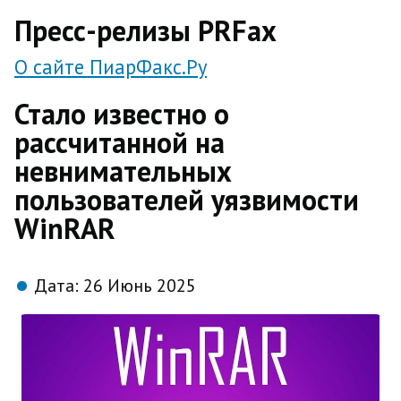
direct
Пресс-релизы PRFax
О сайте ПиарФакс.Ру
Стало известно о
рассчитанной на
невнимательных
пользователей уязвимости
WinRAR
Дата:
26 Июнь 2025