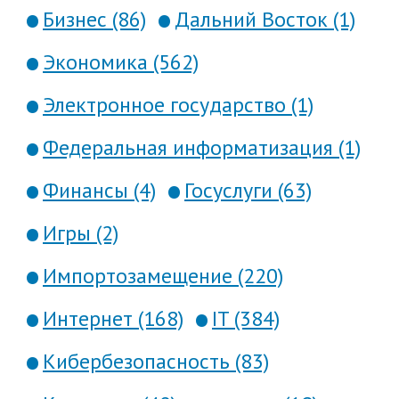
Бизнес (86)
Дальний Восток (1)
Экономика (562)
Электронное государство (1)
Федеральная информатизация (1)
Финансы (4)
Госуслуги (63)
Игры (2)
Импортозамещение (220)
Интернет (168)
IT (384)
Кибербезопасность (83)