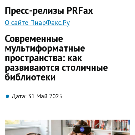
direct
Пресс-релизы PRFax
О сайте ПиарФакс.Ру
Современные
мультиформатные
пространства: как
развиваются столичные
библиотеки
Дата:
31 Май 2025