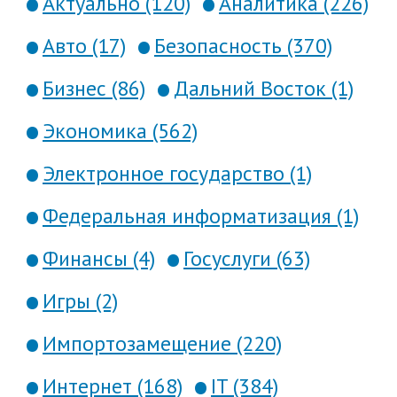
Актуально (120)
Аналитика (226)
Авто (17)
Безопасность (370)
Бизнес (86)
Дальний Восток (1)
Экономика (562)
Электронное государство (1)
Федеральная информатизация (1)
Финансы (4)
Госуслуги (63)
Игры (2)
Импортозамещение (220)
Интернет (168)
IT (384)