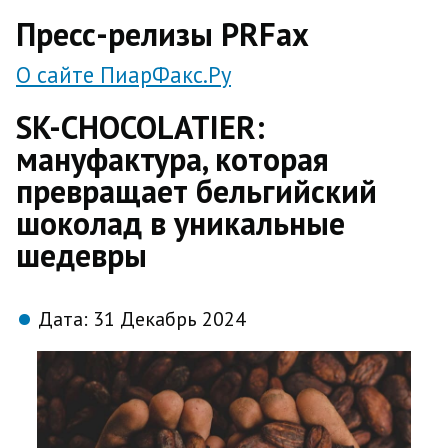
direct
Пресс-релизы PRFax
О сайте ПиарФакс.Ру
SK-CHOCOLATIER:
мануфактура, которая
превращает бельгийский
шоколад в уникальные
шедевры
Дата:
31 Декабрь 2024