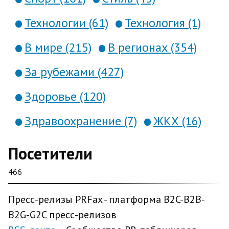
Технологии (61)
Технология (1)
В мире (215)
В регионах (354)
За рубежами (427)
Здоровье (120)
Здравоохранение (7)
ЖКХ (16)
Посетители
466
Пресс-релизы PRFax - платформа B2C-B2B-
B2G-G2C пресс-релизов