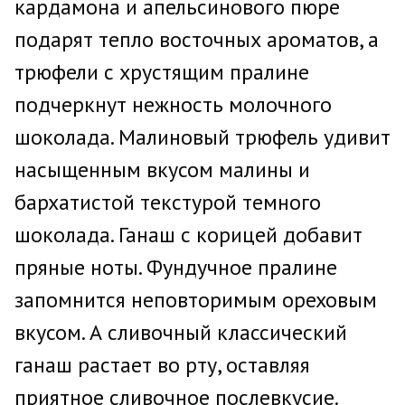
кардамона и апельсинового пюре
подарят тепло восточных ароматов, а
трюфели с хрустящим пралине
подчеркнут нежность молочного
шоколада. Малиновый трюфель удивит
насыщенным вкусом малины и
бархатистой текстурой темного
шоколада. Ганаш с корицей добавит
пряные ноты. Фундучное пралине
запомнится неповторимым ореховым
вкусом. А сливочный классический
ганаш растает во рту, оставляя
приятное сливочное послевкусие.