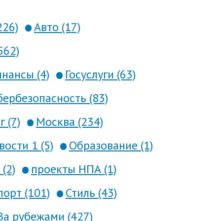
226)
Авто (17)
562)
нансы (4)
Госуслуги (63)
ербезопасность (83)
 (7)
Москва (234)
вости 1 (5)
Образование (1)
(2)
проекты НПА (1)
порт (101)
Стиль (43)
За рубежами (427)