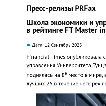
direct
Пресс-релизы PRFax
Школа экономики и упр
в рейтинге FT Master 
Дата:
12 Сентябрь 2025
Financial Times опубликовала 
управления Университета Тунцзи
е
поднялась на 8
место в мире, 
лучших 25 в течение четырех л