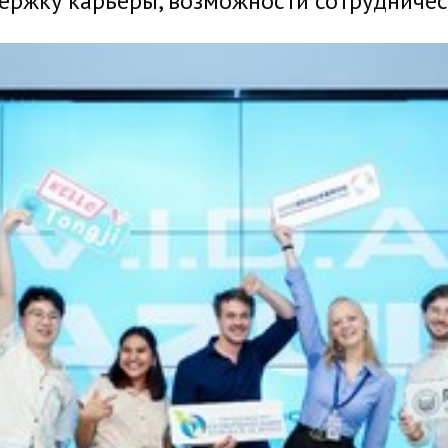
ржку карьеры, возможности сотрудничес