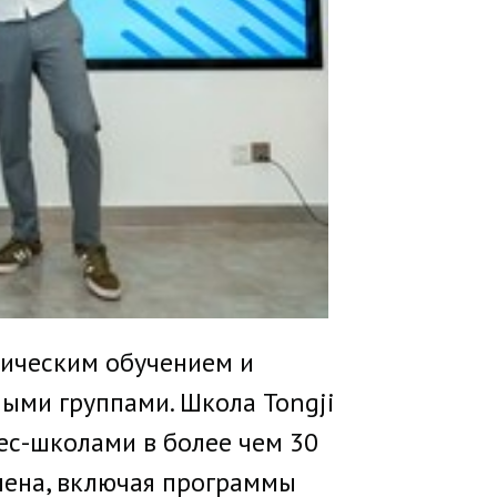
тическим обучением и
ными группами. Школа Tongji
ес-школами в более чем 30
мена, включая программы