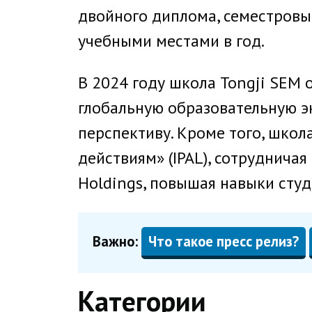
двойного диплома, семестровы
учебными местами в год.
В 2024 году школа Tongji SEM
глобальную образовательную э
перспективу. Кроме того, шко
действиям» (IPAL), сотрудничая 
Holdings, повышая навыки сту
Важно:
Что такое пресс релиз?
Категории