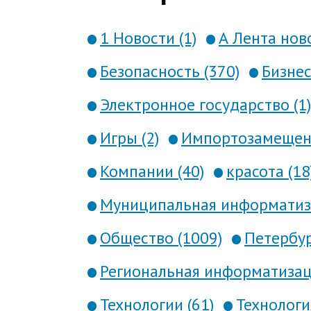
1 Новости (1)
А Лента ново
Безопасность (370)
Бизнес
Электронное государство (1)
Игры (2)
Импортозамещени
Компании (40)
красота (18
Муниципальная информатиза
Общество (1009)
Петербур
Региональная информатизаци
Технологии (61)
Технология