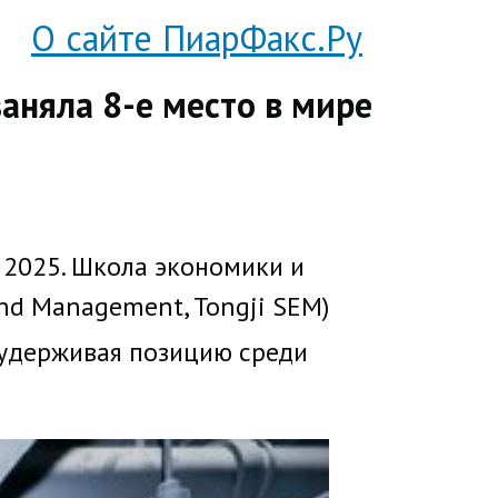
О сайте ПиарФакс.Ру
аняла 8-е место в мире
t 2025. Школа экономики и
and Management, Tongji SEM)
 удерживая позицию среди