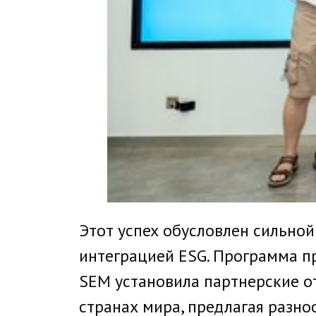
Этот успех обусловлен сильно
интеграцией ESG. Программа пр
SEM установила партнерские о
странах мира, предлагая раз