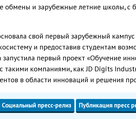
е обмены и зарубежные летние школы, с 
 основала свой первый зарубежный кампус
косистему и предоставив студентам возм
ла запустила первый проект «Обучение и
с такими компаниями, как JD Digits Industr
дентов в области инноваций и решения пр
Социальный пресс-релиз
Публикация пресс р