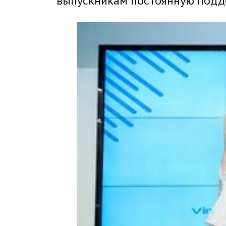
выпускникам постоянную подде