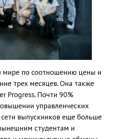
в мире по соотношению цены и
ение трех месяцев. Она также
er Progress. Почти 90%
 повышении управленческих
г сети выпускников еще больше
 нынешним студентам и