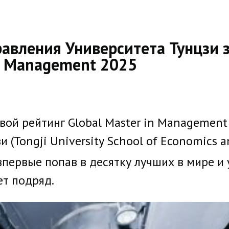
авления Университета Тунцзи з
in Management 2025
свой рейтинг Global Master in Managemen
 (Tongji University School of Economics 
впервые попав в десятку лучших в мире и
ет подряд.