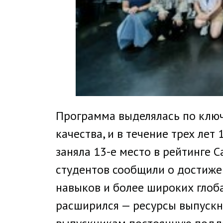
Программа выделялась по ключ
качества, и в течение трех ле
заняла 13-е место в рейтинге Ca
студентов сообщили о достиже
навыков и более широких глоба
расширился — ресурсы выпускн