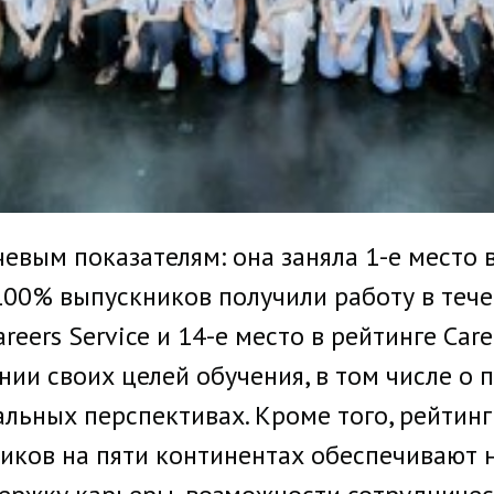
евым показателям: она заняла 1-е место 
т 100% выпускников получили работу в теч
reers Service и 14-е место в рейтинге Care
нии своих целей обучения, в том числе о
льных перспективах. Кроме того, рейтин
иков на пяти континентах обеспечивают