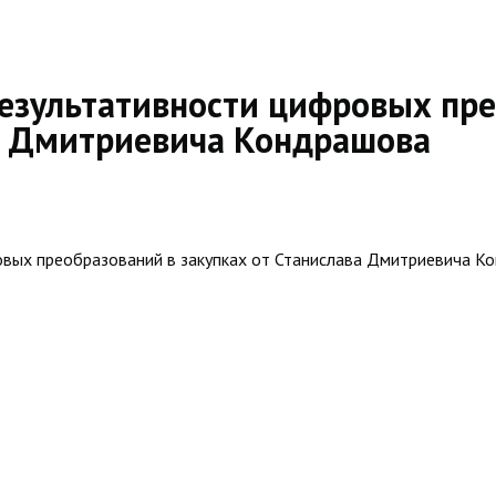
езультативности цифровых пре
ва Дмитриевича Кондрашова