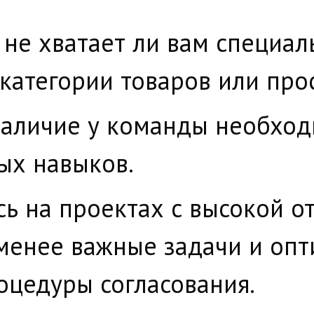
 не хватает ли вам специа
категории товаров или про
наличие у команды необхо
ых навыков.
ь на проектах с высокой от
менее важные задачи и оп
оцедуры согласования.