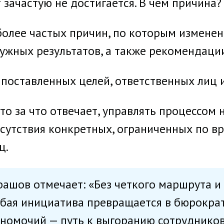
зачастую не достигается. В чем причина?
олее частых причин, по которым изменен
ужных результатов, а также рекомендаци
 поставленных целей, ответственных лиц
кто за что отвечает, управлять процессо
сутствия конкретных, ограниченных по в
ц.
рашов отмечает: «Без четкого маршрута и
бая инициатива превращается в бюрокра
лномочий — путь к выгоранию сотрудников