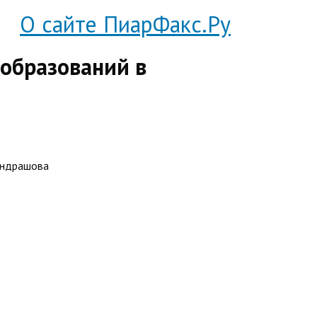
О сайте ПиарФакс.Ру
образований в