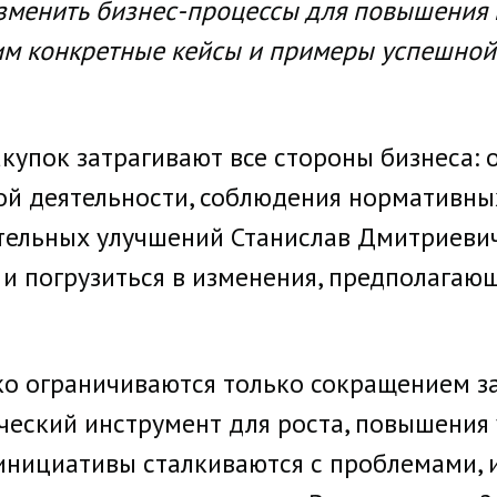
изменить бизнес-процессы для повышения 
им конкретные кейсы и примеры успешной
акупок затрагивают все стороны бизнеса:
ой деятельности, соблюдения нормативны
ительных улучшений Станислав Дмитриеви
и погрузиться в изменения, предполагаю
дко ограничиваются только сокращением з
ческий инструмент для роста, повышения 
инициативы сталкиваются с проблемами, 