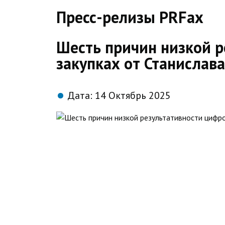
direct
Пресс-релизы PRFax
Шесть причин низкой р
закупках от Станисла
Дата:
14 Октябрь 2025