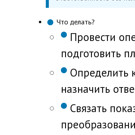
Что делать?
Провести опе
подготовить п
Определить 
назначить отв
Связать пока
преобразования