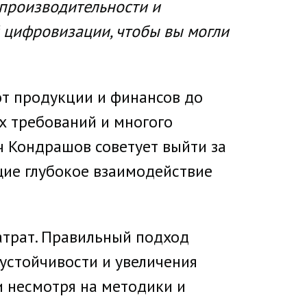
производительности и
 цифровизации, чтобы вы могли
 от продукции и финансов до
х требований и многого
ч Кондрашов советует выйти за
щие глубокое взаимодействие
атрат. Правильный подход
устойчивости и увеличения
и несмотря на методики и