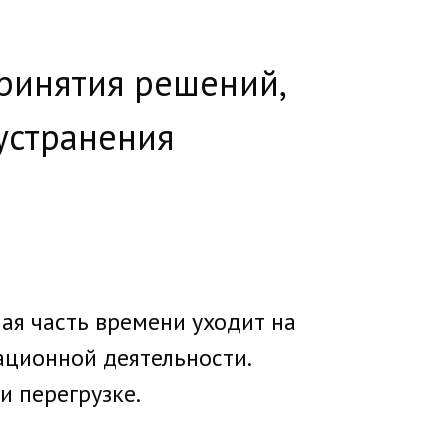
ринятия решений,
устранения
ая часть времени уходит на
ационной деятельности.
и перегрузке.