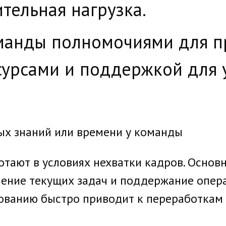
тельная нагрузка.
манды полномочиями для п
сурсами и поддержкой для 
ых знаний или времени у команды
тают в условиях нехватки кадров. Основн
ение текущих задач и поддержание опер
ованию быстро приводит к переработкам 