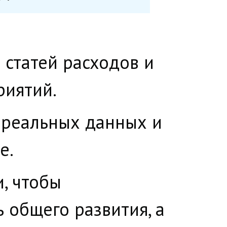
статей расходов и
риятий.
 реальных данных и
е.
, чтобы
 общего развития, а