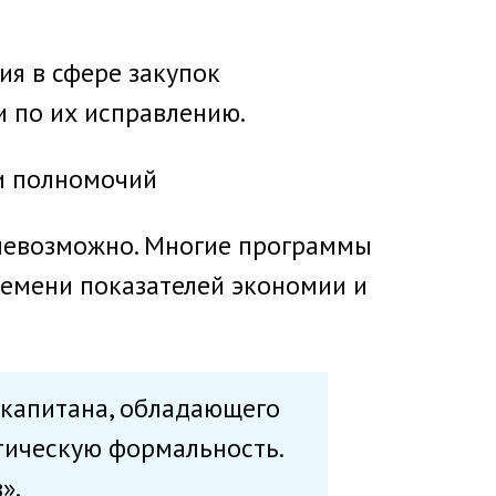
ия в сфере закупок
и по их исправлению.
 и полномочий
м невозможно. Многие программы
ремени показателей экономии и
 капитана, обладающего
тическую формальность.
».