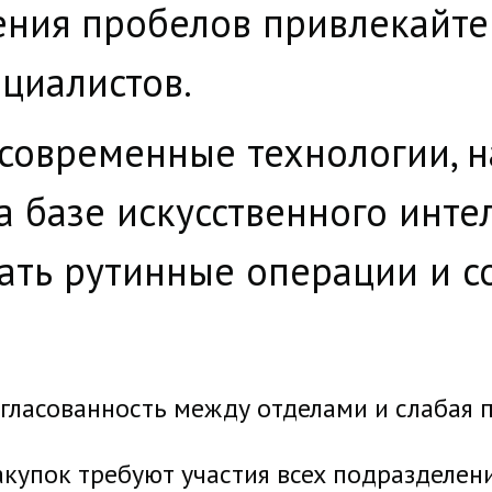
ения пробелов привлекайт
циалистов.
современные технологии, н
 базе искусственного инте
ать рутинные операции и с
гласованность между отделами и слабая 
купок требуют участия всех подразделен