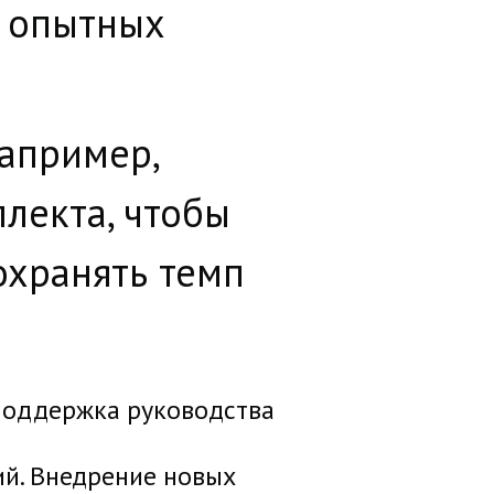
е опытных
апример,
ллекта, чтобы
охранять темп
поддержка руководства
ий. Внедрение новых