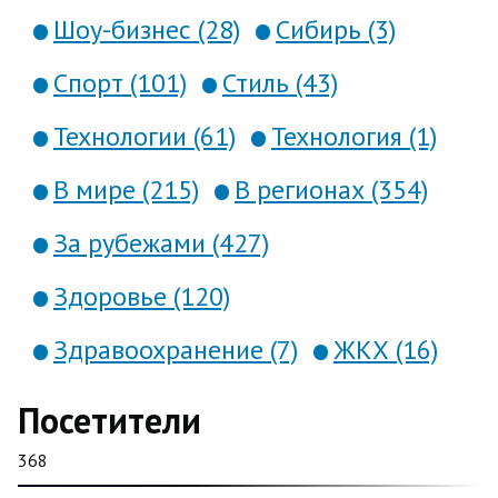
Шоу-бизнес (28)
Сибирь (3)
Спорт (101)
Стиль (43)
Технологии (61)
Технология (1)
В мире (215)
В регионах (354)
За рубежами (427)
Здоровье (120)
Здравоохранение (7)
ЖКХ (16)
Посетители
368