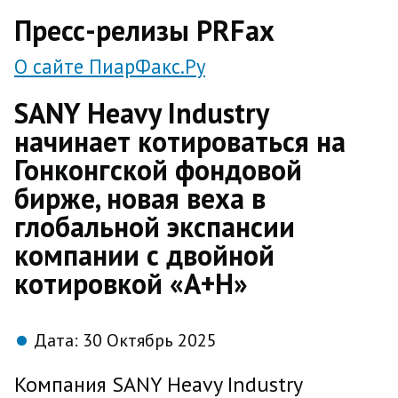
direct
Пресс-релизы PRFax
О сайте ПиарФакс.Ру
SANY Heavy Industry
начинает котироваться на
Гонконгской фондовой
бирже, новая веха в
глобальной экспансии
компании с двойной
котировкой «A+H»
Дата:
30 Октябрь 2025
Компания SANY Heavy Industry