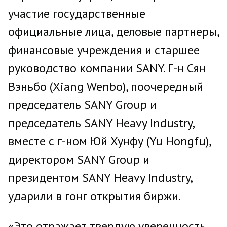
участие государственные
официальные лица, деловые партнеры,
финансовые учреждения и старшее
руководство компании SANY. Г-н Сян
Вэньбо (Xiang Wenbo), поочередный
председатель SANY Group и
председатель SANY Heavy Industry,
вместе с г-ном Юй Хунфу (Yu Hongfu),
директором SANY Group и
президентом SANY Heavy Industry,
ударили в гонг открытия биржи.
«Это отражает твердую уверенность