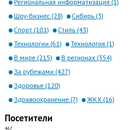
Региональная информатизация (1)
Шоу-бизнес (28)
Сибирь (3)
Спорт (101)
Стиль (43)
Технологии (61)
Технология (1)
В мире (215)
В регионах (354)
За рубежами (427)
Здоровье (120)
Здравоохранение (7)
ЖКХ (16)
Посетители
467