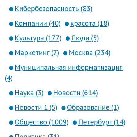
Кибербезопасность (83)
Компании (40)
красота (18)
Культура (177)
Люди (5)
Маркетинг (7)
Москва (234)
Муниципальная информатизация
(4)
Наука (3)
Новости (614)
Новости 1 (5)
Образование (1)
Общество (1009)
Петербург (14)
Политика (31)