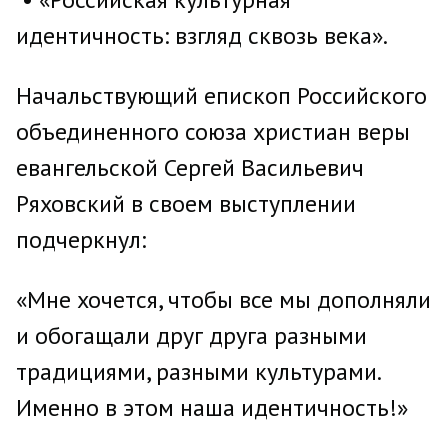
идентичность: взгляд сквозь века».
Начальствующий епископ Российского
объединенного союза христиан веры
евангельской Сергей Васильевич
Ряховский в своем выступлении
подчеркнул:
«Мне хочется, чтобы все мы дополняли
и обогащали друг друга разными
традициями, разными культурами.
Именно в этом наша идентичность!»