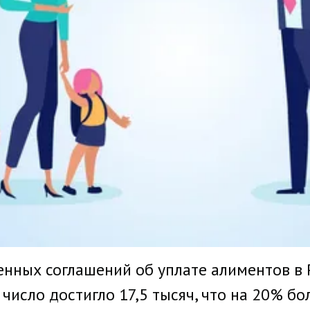
енных соглашений об уплате алиментов в 
 число достигло 17,5 тысяч, что на 20% б