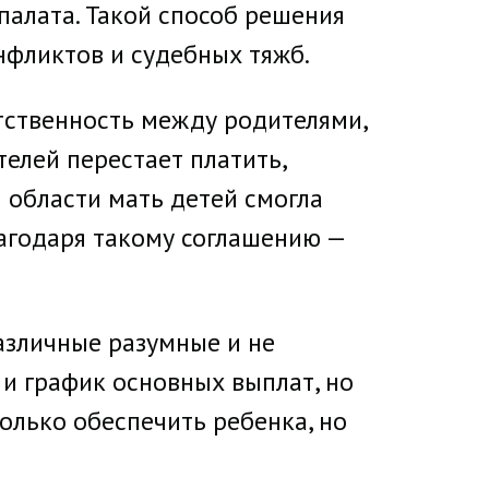
палата. Такой способ решения
нфликтов и судебных тяжб.
тственность между родителями,
телей перестает платить,
 области мать детей смогла
агодаря такому соглашению —
азличные разумные и не
 и график основных выплат, но
олько обеспечить ребенка, но