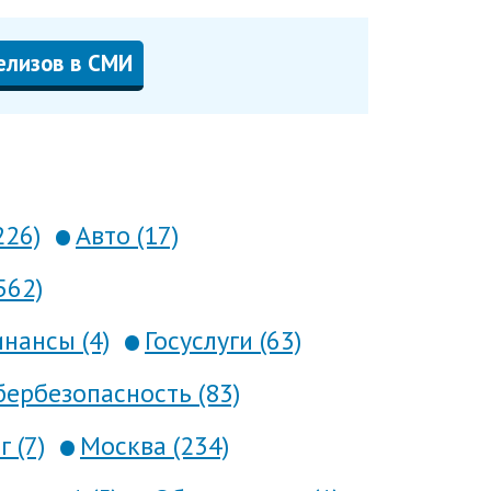
елизов в СМИ
226)
Авто (17)
562)
нансы (4)
Госуслуги (63)
ербезопасность (83)
 (7)
Москва (234)