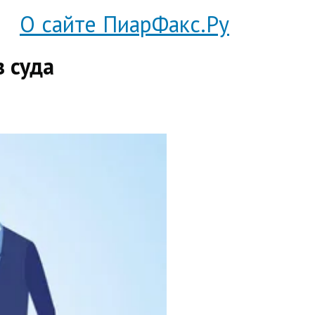
О сайте ПиарФакс.Ру
з суда