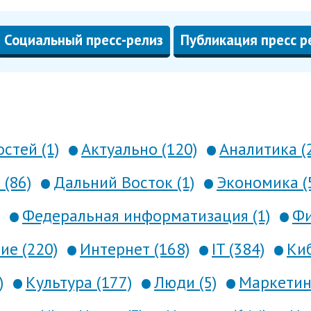
Социальный пресс-релиз
Публикация пресс р
стей (1)
Актуально (120)
Аналитика (
 (86)
Дальний Восток (1)
Экономика (
Федеральная информатизация (1)
Фи
е (220)
Интернет (168)
IT (384)
Киб
)
Культура (177)
Люди (5)
Маркетинг