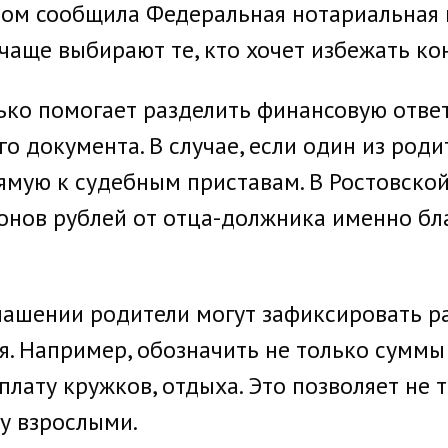
том сообщила Федеральная нотариальная 
чаще выбирают те, кто хочет избежать ко
ько помогает разделить финансовую отве
о документа. В случае, если один из роди
ямую к судебным приставам. В Ростовской
онов рублей от отца-должника именно бл
глашении родители могут зафиксировать р
. Например, обозначить не только суммы
лату кружков, отдыха. Это позволяет не т
у взрослыми.