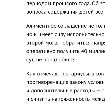
периодом прошлого года. Об э
вопроса содержания детей все 
Алиментное соглашение не тол
но и имеет силу исполнительног
второй может обратиться напр
оперативно получить 40 милли
суд не понадобился.
Как отмечают нотариусы, в со
противоречащие закону условия
и дополнительные расходы — оп
и снизить напряженность межд