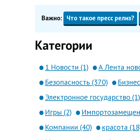
Важно:
Что такое пресс релиз?
Категории
1 Новости (1)
А Лента ново
Безопасность (370)
Бизнес
Электронное государство (1)
Игры (2)
Импортозамещени
Компании (40)
красота (18