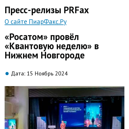
direct
Пресс-релизы PRFax
О сайте ПиарФакс.Ру
«Росатом» провёл
«Квантовую неделю» в
Нижнем Новгороде
Дата:
15 Ноябрь 2024