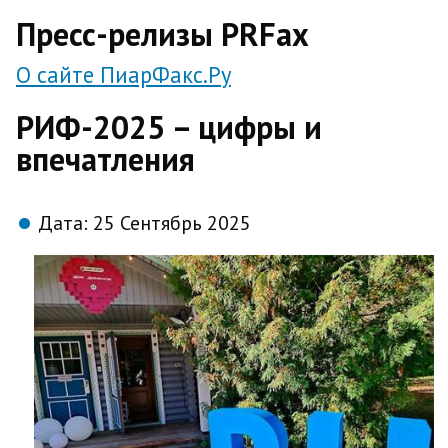
direct
Пресс-релизы PRFax
О сайте ПиарФакс.Ру
РИФ-2025 – цифры и
впечатления
Дата:
25 Сентябрь 2025