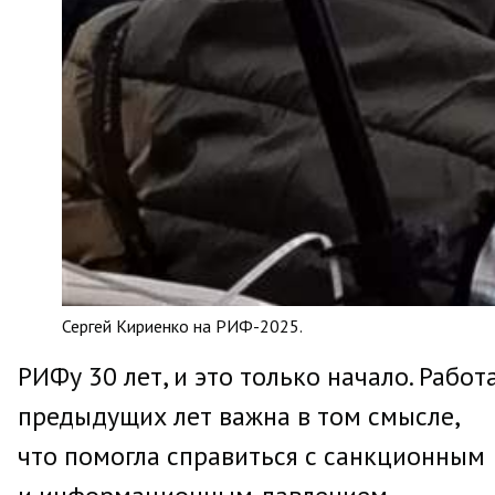
Сергей Кириенко на РИФ-2025.
РИФу 30 лет, и это только начало. Работ
предыдущих лет важна в том смысле,
что помогла справиться с санкционным