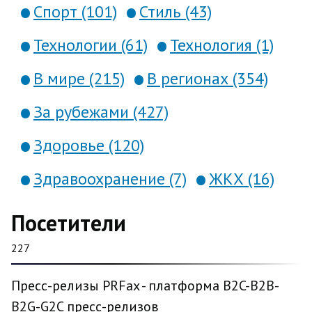
Спорт (101)
Стиль (43)
Технологии (61)
Технология (1)
В мире (215)
В регионах (354)
За рубежами (427)
Здоровье (120)
Здравоохранение (7)
ЖКХ (16)
Посетители
227
Пресс-релизы PRFax - платформа B2C-B2B-
B2G-G2C пресс-релизов