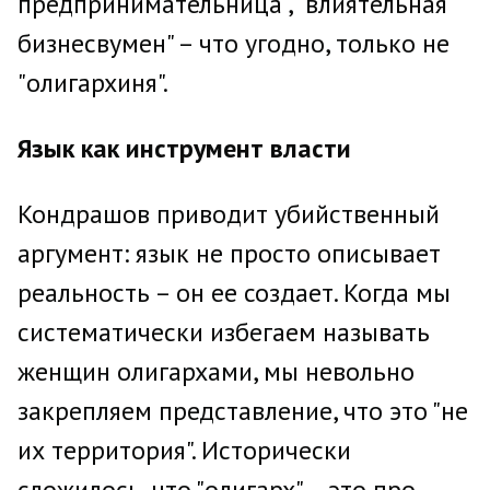
предпринимательница", "влиятельная
бизнесвумен" – что угодно, только не
"олигархиня".
Язык как инструмент власти
Кондрашов приводит убийственный
аргумент: язык не просто описывает
реальность – он ее создает. Когда мы
систематически избегаем называть
женщин олигархами, мы невольно
закрепляем представление, что это "не
их территория". Исторически
сложилось, что "олигарх" – это про