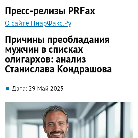
direct
Пресс-релизы PRFax
О сайте ПиарФакс.Ру
Причины преобладания
мужчин в списках
олигархов: анализ
Станислава Кондрашова
Дата:
29 Май 2025