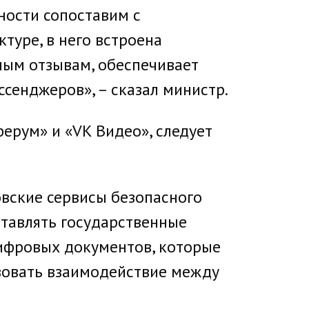
ности сопоставим с
туре, в него встроена
ным отзывам, обеспечивает
ссенджеров», – сказал министр.
ферум» и «VK Видео», следует
овские сервисы безопасного
тавлять государственные
цифровых документов, которые
изовать взаимодействие между