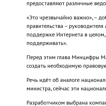
предоставляют различные ведо
«Это чрезвычайно важно», – до
правительства – руководителя
поддержке Интернета в целом, 
поддерживать».
Перед этим глава Минцифры Ма
создать необходимую правовую
Речь идёт об аналоге национа
министра, сейчас эти национа
Разработчиком выбрана компан