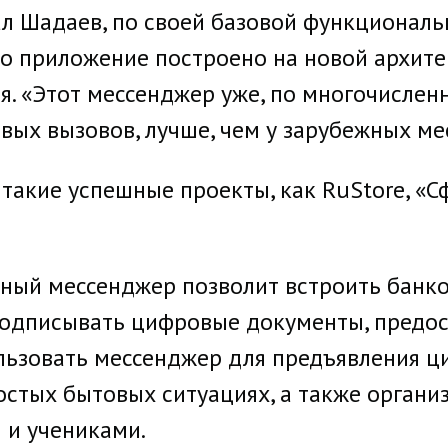
ал Шадаев, по своей базовой функциональ
 приложение построено на новой архитек
я. «Этот мессенджер уже, по многочислен
вых вызовов, лучше, чем у зарубежных ме
 такие успешные проекты, как RuStore, «С
ьный мессенджер позволит встроить банк
подписывать цифровые документы, предос
ользовать мессенджер для предъявления 
остых бытовых ситуациях, а также орган
 и учениками.