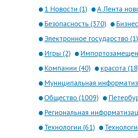
1 Новости (1)
А Лента ново
Безопасность (370)
Бизнес
Электронное государство (1)
Игры (2)
Импортозамещени
Компании (40)
красота (18
Муниципальная информатиза
Общество (1009)
Петербур
Региональная информатизаци
Технологии (61)
Технология