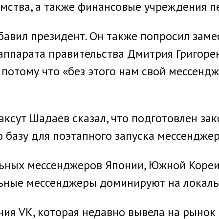
мства, а также финансовые учреждения пе
бавил президент. Он также попросил заме
 аппарата правительства Дмитрия Григоре
потому что «без этого нам свой мессендж
ксут Шадаев сказал, что подготовлен зак
 базу для поэтапного запуска мессенджер
льных мессенджеров Японии, Южной Кореи,
льные мессенджеры доминируют на локаль
ия VK, которая недавно вывела на рынок