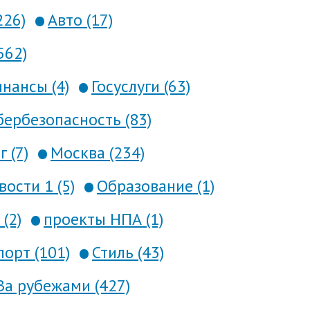
226)
Авто (17)
562)
нансы (4)
Госуслуги (63)
ербезопасность (83)
 (7)
Москва (234)
вости 1 (5)
Образование (1)
(2)
проекты НПА (1)
порт (101)
Стиль (43)
За рубежами (427)