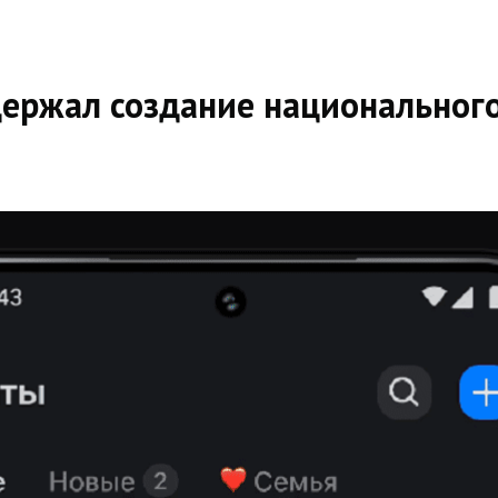
держал создание национальног