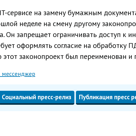
IT-сервисе на замену бумажным документ
ошлой неделе на смену другому законопро
а. Он запрещает ограничивать доступ к и
ебует оформлять согласие на обработку П
ю этот законопроект был переименован и 
 мессенджер
Социальный пресс-релиз
Публикация пресс р