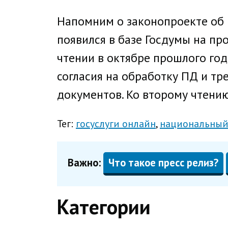
Напомним о законопроекте об 
появился в базе Госдумы на пр
чтении в октябре прошлого год
согласия на обработку ПД и тр
документов. Ко второму чтени
Тег:
госуслуги онлайн
национальный
Важно:
Что такое пресс релиз?
Категории