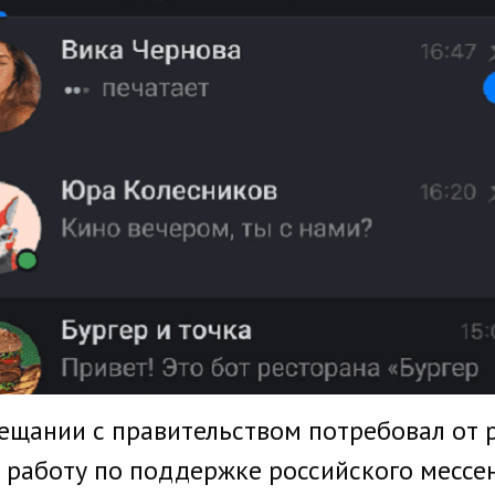
вещании с правительством потребовал от 
работу по поддержке российского мессенд