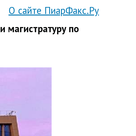
О сайте ПиарФакс.Ру
ли магистратуру по