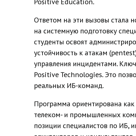
Positive Education.
Ответом на эти вызовы стала 
на системную подготовку специ
студенты освоят администриро
устойчивость к атакам (pentes
управления инцидентами. Ключ
Positive Technologies. Это по
реальных ИБ-команд.
Программа ориентирована как 
телеком- и промышленных комп
позиции специалистов по ИБ, 