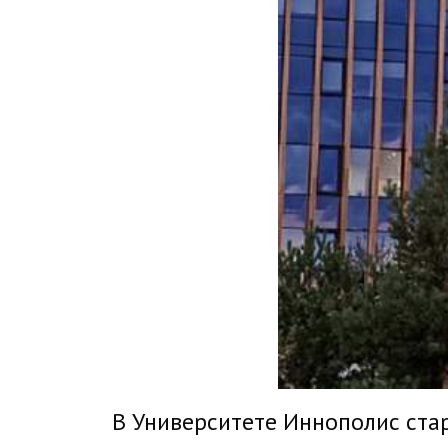
В Университете Иннополис ста