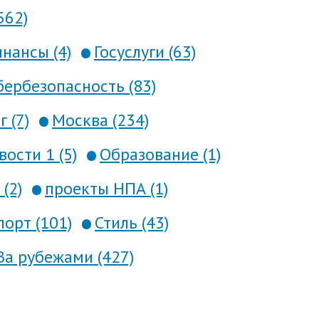
562)
нансы (4)
Госуслуги (63)
ербезопасность (83)
 (7)
Москва (234)
вости 1 (5)
Образование (1)
(2)
проекты НПА (1)
порт (101)
Стиль (43)
За рубежами (427)