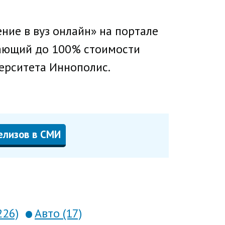
ние в вуз онлайн» на портале
вающий до 100% стоимости
верситета Иннополис.
елизов в СМИ
226)
Авто (17)