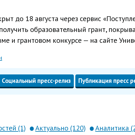
рыт до 18 августа через сервис «Поступле
о получить образовательный грант, покры
ме и грантовом конкурсе — на сайте Уни
н
Социальный пресс-релиз
Публикация пресс р
стей (1)
Актуально (120)
Аналитика (