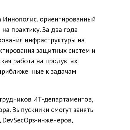
а Иннополис, ориентированный
на практику. За два года
рования инфраструктуры на
ектирования защитных систем и
кая работа на продуктах
 приближенные к задачам
отрудников ИТ-департаментов,
ра. Выпускники смогут занять
, DevSecOps-инженеров,