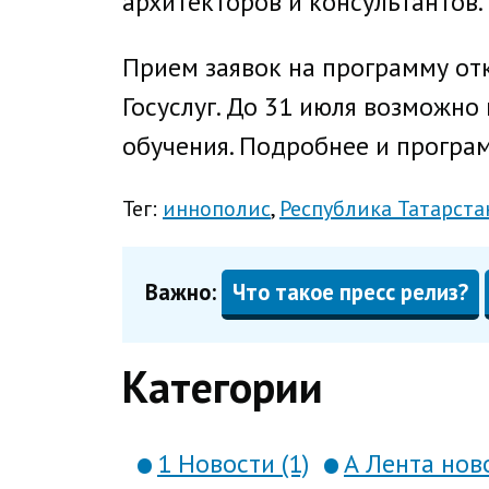
архитекторов и консультантов.
Прием заявок на программу отк
Госуслуг. До 31 июля возможн
обучения. Подробнее и програм
Тег:
иннополис
Республика Татарста
Важно:
Что такое пресс релиз?
Категории
1 Новости (1)
А Лента ново