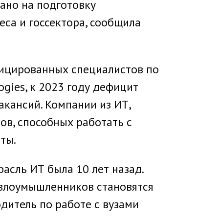
вано на подготовку
еса и госсектора, сообщила
фицированных специалистов по
ogies, к 2023 году дефицит
акансий. Компании из ИТ,
ов, способных работать с
ты.
расль ИТ была 10 лет назад.
 злоумышленников становятся
одитель по работе с вузами