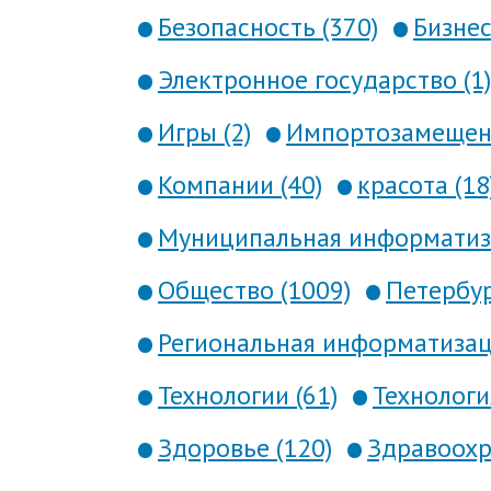
Безопасность (370)
Бизнес
Электронное государство (1)
Игры (2)
Импортозамещени
Компании (40)
красота (18
Муниципальная информатиза
Общество (1009)
Петербур
Региональная информатизаци
Технологии (61)
Технология
Здоровье (120)
Здравоохр