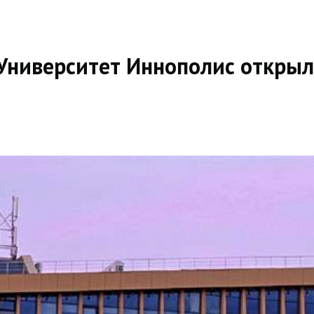
и Университет Иннополис откры