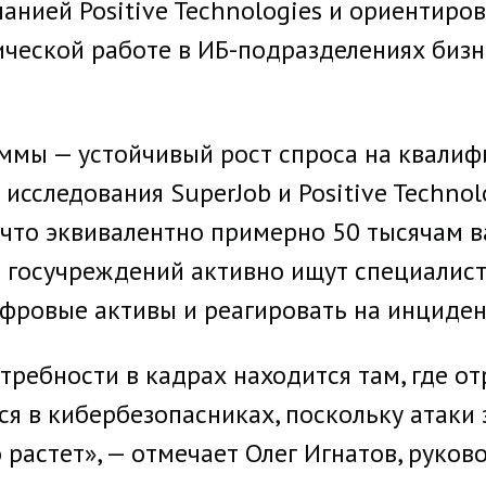
анией Positive Technologies и ориентиро
ической работе в ИБ-подразделениях бизн
аммы — устойчивый рост спроса на квали
исследования SuperJob и Positive Technol
 что эквивалентно примерно 50 тысячам в
и госучреждений активно ищут специалист
фровые активы и реагировать на инциден
требности в кадрах находится там, где от
ся в кибербезопасниках, поскольку атаки
 растет», — отмечает Олег Игнатов, руков