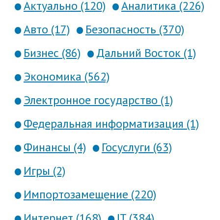
Актуально (120)
Аналитика (226)
Авто (17)
Безопасность (370)
Бизнес (86)
Дальний Восток (1)
Экономика (562)
Электронное государство (1)
Федеральная информатизация (1)
Финансы (4)
Госуслуги (63)
Игры (2)
Импортозамещение (220)
Интернет (168)
IT (384)