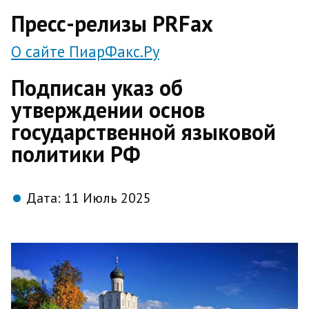
direct
Пресс-релизы PRFax
О сайте ПиарФакс.Ру
Подписан указ об
утверждении основ
государственной языковой
политики РФ
Дата:
11 Июль 2025