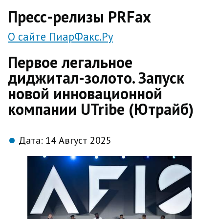
direct
Пресс-релизы PRFax
О сайте ПиарФакс.Ру
Первое легальное
диджитал-золото. Запуск
новой инновационной
компании UTribe (Ютрайб)
Дата:
14 Август 2025