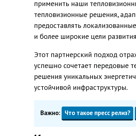
применить наши тепловизионны
тепловизионные решения, адап
предоставлять локализованные
и более широкие цели развития
Этот партнерский подход отра
успешно сочетает передовые т
решения уникальных энергетич
устойчивой инфраструктуры.
Важно:
Что такое пресс релиз?