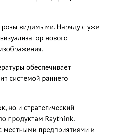
грозы видимыми. Наряду с уже
визуализатор нового
изображения.
ературы обеспечивает
ит системой раннего
, но и стратегический
по продуктам Raythink.
 с местными предприятиями и