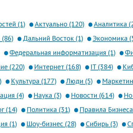
стей (1)
Актуально (120)
Аналитика (
 (86)
Дальний Восток (1)
Экономика (
Федеральная информатизация (1)
Фи
е (220)
Интернет (168)
IT (384)
Киб
)
Культура (177)
Люди (5)
Маркетинг
ция (4)
Наука (3)
Новости (614)
Но
г (14)
Политика (31)
Правила Бизнеса 
я (1)
Шоу-бизнес (28)
Сибирь (3)
С