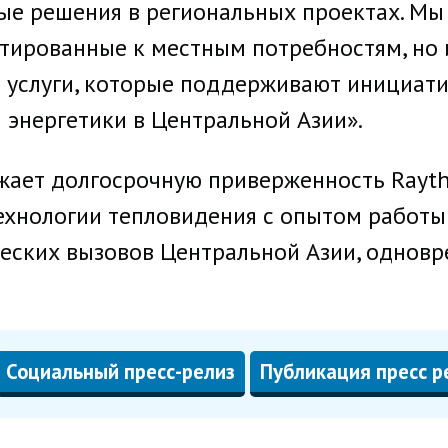
е решения в региональных проектах. Мы 
тированные к местным потребностям, но и
 услуги, которые поддерживают инициати
 энергетики в Центральной Азии».
жает долгосрочную приверженность Rayth
ехнологии тепловидения с опытом работы
еских вызовов Центральной Азии, однов
Социальный пресс-релиз
Публикация пресс р