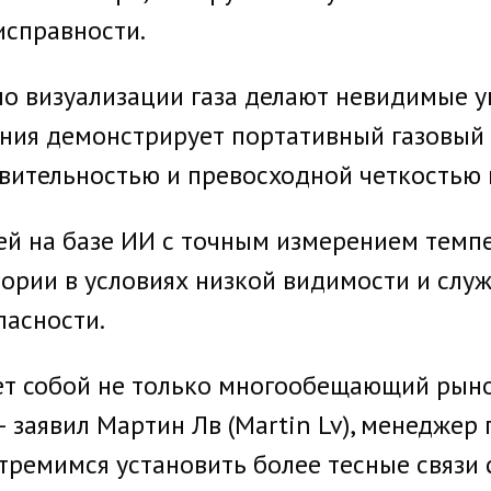
исправности.
по визуализации газа делают невидимые у
ания демонстрирует портативный газовый 
вительностью и превосходной четкостью 
ей на базе ИИ с точным измерением темп
ории в условиях низкой видимости и служ
асности.
ет собой не только многообещающий рынок
 заявил Мартин Лв (Martin Lv), менеджер 
стремимся установить более тесные связи