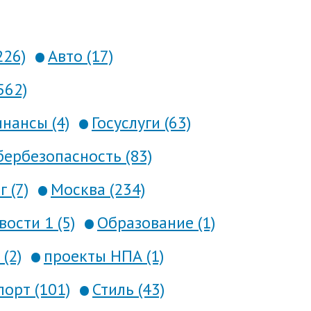
226)
Авто (17)
562)
нансы (4)
Госуслуги (63)
ербезопасность (83)
 (7)
Москва (234)
вости 1 (5)
Образование (1)
(2)
проекты НПА (1)
порт (101)
Стиль (43)