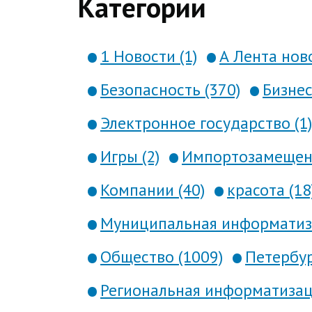
Категории
1 Новости (1)
А Лента ново
Безопасность (370)
Бизнес
Электронное государство (1)
Игры (2)
Импортозамещени
Компании (40)
красота (18
Муниципальная информатиза
Общество (1009)
Петербур
Региональная информатизаци