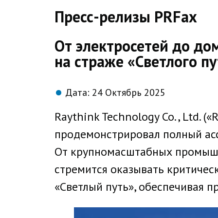
direct
Пресс-релизы PRFax
От электросетей до до
на страже «Светлого п
Дата:
24 Октябрь 2025
Raythink Technology Co., Ltd. 
продемонстрировал полный асс
От крупномасштабных промышл
стремится оказывать критичес
«Светлый путь», обеспечивая п