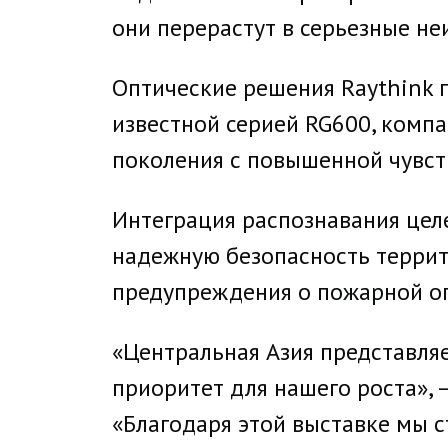
они перерастут в серьезные не
Оптические решения Raythink 
известной серией RG600, комп
поколения с повышенной чувст
Интеграция распознавания цел
надежную безопасность террит
предупреждения о пожарной оп
«Центральная Азия представля
приоритет для нашего роста», —
«Благодаря этой выставке мы 