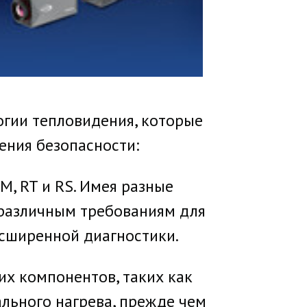
огии тепловидения, которые
ения безопасности:
M, RT и RS. Имея разные
 различным требованиям для
асширенной диагностики.
их компонентов, таких как
льного нагрева, прежде чем