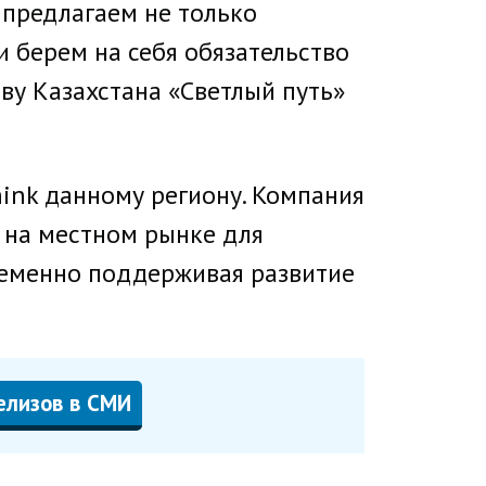
предлагаем не только
 берем на себя обязательство
ву Казахстана «Светлый путь»
ink данному региону. Компания
 на местном рынке для
ременно поддерживая развитие
елизов в СМИ