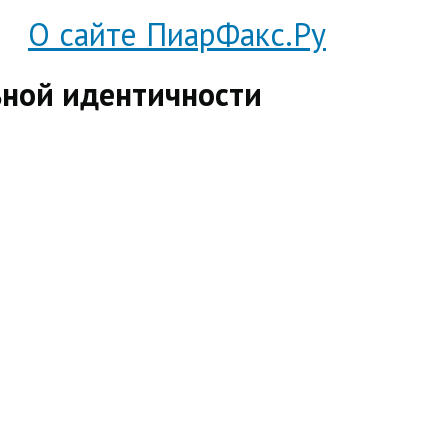
О сайте ПиарФакс.Ру
ьной идентичности