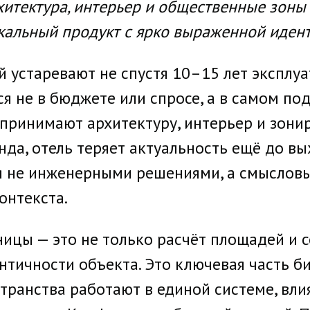
хитектура, интерьер и общественные зоны 
никальный продукт с ярко выраженной иден
 устаревают не спустя 10–15 лет эксплуа
ся не в бюджете или спросе, а в самом п
спринимают архитектуру, интерьер и зони
да, отель теряет актуальность ещё до в
я не инженерными решениями, а смыслов
онтекста.
ицы — это не только расчёт площадей и с
ичности объекта. Это ключевая часть биз
ранства работают в единой системе, влия