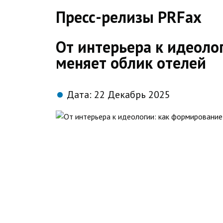
direct
Пресс-релизы PRFax
От интерьера к идеоло
меняет облик отелей
Дата:
22 Декабрь 2025