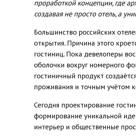
проработкой концепции, где ар
создавая не просто отель, а у
Большинство российских отелей
открытия. Причина этого кроет
гостиниц. Пока девелоперы во
оболочки вокруг номерного фон
гостиничный продукт создаётс
проживания и точным учётом к
Сегодня проектирование гостин
формирование уникальной идент
интерьер и общественные прост