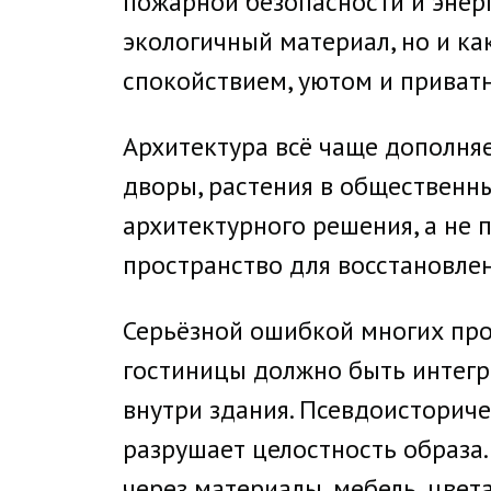
пожарной безопасности и энерг
экологичный материал, но и ка
спокойствием, уютом и приват
Архитектура всё чаще дополня
дворы, растения в общественн
архитектурного решения, а не 
пространство для восстановлен
Серьёзной ошибкой многих про
гостиницы должно быть интегри
внутри здания. Псевдоисторич
разрушает целостность образа
через материалы, мебель, цвет