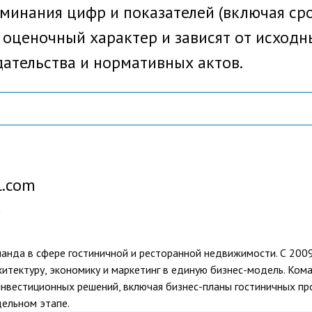
минания цифр и показателей (включая ср
оценочный характер и зависят от исходн
дательства и нормативных актов.
l.com
оманда в сфере гостиничной и ресторанной недвижимости. С 200
хитектуру, экономику и маркетинг в единую бизнес-модель. Ко
инвестиционных решений, включая бизнес-планы гостиничных пр
дельном этапе.