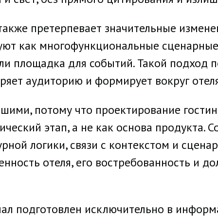
также претерпевает значительные измене
уют как многофункциональные сценарные 
или площадка для событий. Такой подход
ряет аудиторию и формирует вокруг отел
евшими, потому что проектирование гости
ический этап, а не как основа продукта.
рной логики, связи с контекстом и сцена
нность отеля, его востребованность и до
л подготовлен исключительно в информа