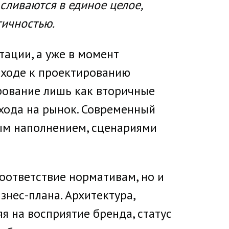
сливаются в единое целое,
тичностью.
тации, а уже в момент
одходе к проектированию
рование лишь как вторичные
ыхода на рынок. Современный
ым наполнением, сценариями
оответствие нормативам, но и
нес-плана. Архитектура,
я на восприятие бренда, статус