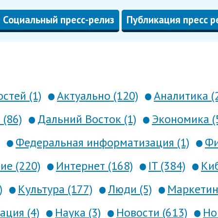
Социальный пресс-релиз
Публикация пресс р
стей (1)
Актуально (120)
Аналитика (
 (86)
Дальний Восток (1)
Экономика (
Федеральная информатизация (1)
Фи
е (220)
Интернет (168)
IT (384)
Киб
)
Культура (177)
Люди (5)
Маркетинг
ция (4)
Наука (3)
Новости (613)
Но