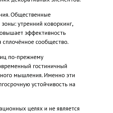
ния. Общественные
зоны: утренний коворкинг,
 повышает эффективность
я сплочённое сообщество.
ниц по-прежнему
 Современный гостиничный
рного мышления. Именно эти
лгосрочную устойчивость на
ционных целях и не является