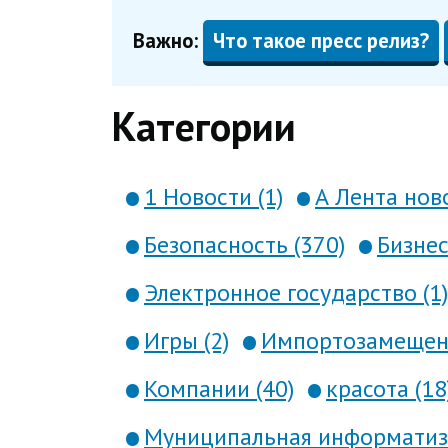
Важно:
Что такое пресс релиз?
Категории
1 Новости (1)
А Лента ново
Безопасность (370)
Бизнес
Электронное государство (1)
Игры (2)
Импортозамещени
Компании (40)
красота (18
Муниципальная информатиза