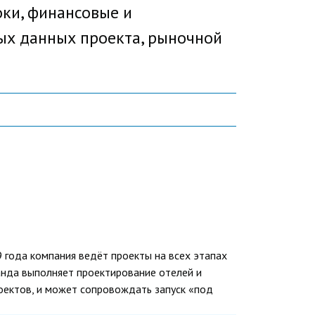
оки, финансовые и
ых данных проекта, рыночной
9 года компания ведёт проекты на всех этапах
манда выполняет проектирование отелей и
оектов, и может сопровождать запуск «под