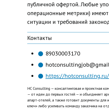
публичной офертой. Любые упо
операционные метрики) имеют 
ситуации и требований законо
Контакты
89030003170
hotconsultingjob@gmai
https://hotconsulting.ru/
HC Consulting — консалтинговая и проектная к
— от идеи до первых гостей — и объединяет ар
апарт-отелей, а также готовит документы для 
ключ» либо усиливать команду заказчика на от