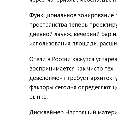
Функциональное зонирование 
пространства теперь проектир
дневной лаунж, вечерний бар 
использования площади, расши
Отели в России кажутся устар
воспринимается как чисто техн
девелопмент требует архитекту
факторы сегодня определяют це
рынке.
Дисклеймер Настоящий материа