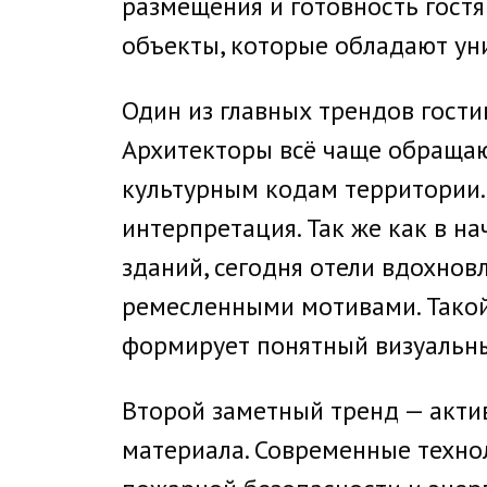
размещения и готовность гостя
объекты, которые обладают уни
Один из главных трендов гости
Архитекторы всё чаще обращаю
культурным кодам территории. 
интерпретация. Так же как в н
зданий, сегодня отели вдохно
ремесленными мотивами. Такой
формирует понятный визуальны
Второй заметный тренд — акти
материала. Современные техно