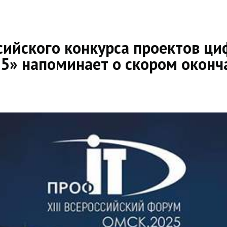
ссийского конкурса проектов ц
5» напоминает о скором оконч