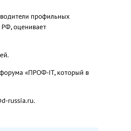
ководители профильных
 РФ, оценивает
ей.
 форума «ПРОФ-IT, который в
-russia.ru.