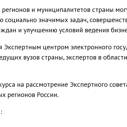
регионов и муниципалитетов страны могу
 социально значимых задач, совершенст
ждан и улучшению условий ведения бизне
ся Экспертным центром электронного гос
едущих вузов страны, экспертов в облас
нкурса на рассмотрение Экспертного сове
ых регионов России.
: