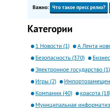
Важно:
Что такое пресс релиз?
Категории
1 Новости (1)
А Лента ново
Безопасность (370)
Бизнес
Электронное государство (1)
Игры (2)
Импортозамещени
Компании (40)
красота (18
Муниципальная информатиза