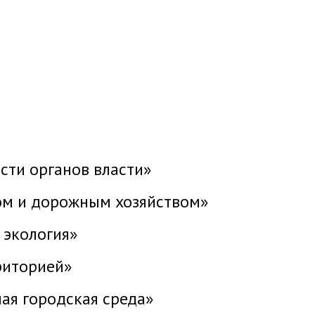
сти органов власти»
ом и дорожным хозяйством»
 экология»
риторией»
ая городская среда»