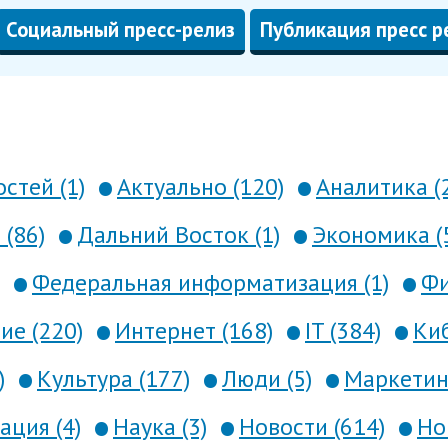
Социальный пресс-релиз
Публикация пресс р
стей (1)
Актуально (120)
Аналитика (
 (86)
Дальний Восток (1)
Экономика (
Федеральная информатизация (1)
Фи
е (220)
Интернет (168)
IT (384)
Киб
)
Культура (177)
Люди (5)
Маркетинг
ция (4)
Наука (3)
Новости (614)
Но