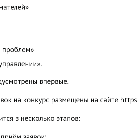
мателей»
 проблем»
управлении».
дусмотрены впервые.
к на конкурс размещены на сайте https://
тся в несколько этапов:
 приём заявок;