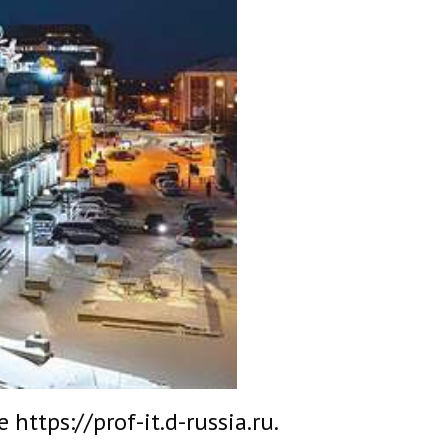
tps://prof-it.d-russia.ru.