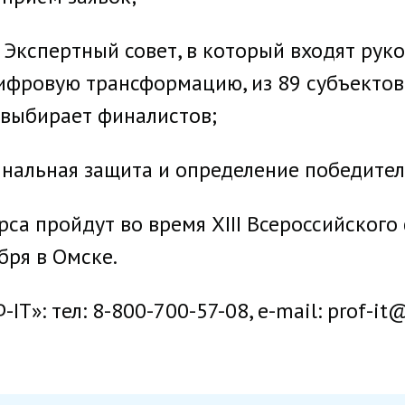
– Экспертный совет, в который входят ру
ифровую трансформацию, из 89 субъектов
 выбирает финалистов;
инальная защита и определение победител
а пройдут во время XIII Всероссийского
бря в Омске.
: тел: 8-800-700-57-08, e-mail: prof-it@d