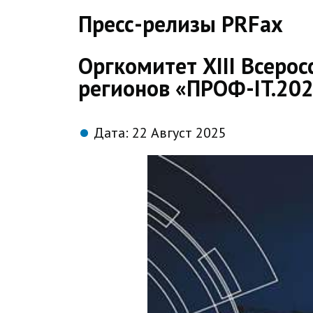
direct
Пресс-релизы PRFax
Оргкомитет XIII Всеро
регионов «ПРОФ-IT.202
Дата:
22 Август 2025