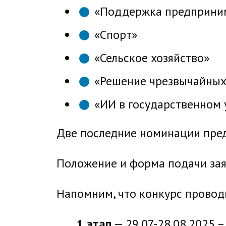
«Поддержка предприни
«Спорт»
«Сельское хозяйство»
«Решение чрезвычайных
«ИИ в государственном 
Две последние номинации пре
Положение и форма подачи заяво
Напомним, что конкурс проводи
1 этап
— 29.07-28.08.2025 –