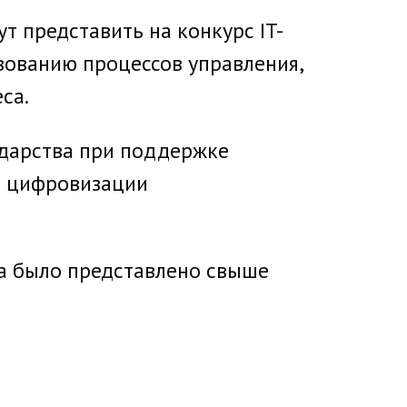
т представить на конкурс IT-
вованию процессов управления,
са.
ударства при поддержке
ти цифровизации
та было представлено свыше