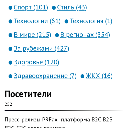
Спорт (101)
Стиль (43)
Технологии (61)
Технология (1)
В мире (215)
В регионах (354)
За рубежами (427)
Здоровье (120)
Здравоохранение (7)
ЖКХ (16)
Посетители
252
Пресс-релизы PRFax - платформа B2C-B2B-