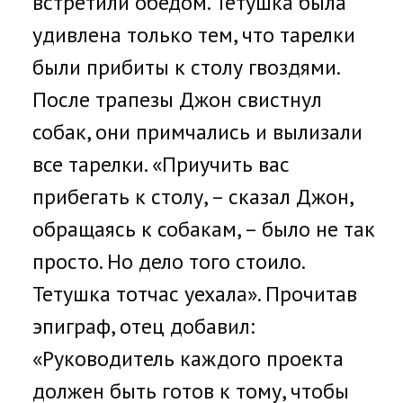
встретили обедом. Тётушка была
удивлена только тем, что тарелки
были прибиты к столу гвоздями.
После трапезы Джон свистнул
собак, они примчались и вылизали
все тарелки. «Приучить вас
прибегать к столу, – сказал Джон,
обращаясь к собакам, – было не так
просто. Но дело того стоило.
Тетушка тотчас уехала». Прочитав
эпиграф, отец добавил:
«Руководитель каждого проекта
должен быть готов к тому, чтобы