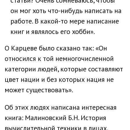
статьи? Очень сомневаюсь, чтобы
он мог хоть что-нибудь написать на
работе. В какой-то мере написание
книг и являлось его хобби».
О Карцеве было сказано так: «Он
относился к той немногочисленной
категории людей, которые составляют
цвет нации и без которых нация не
может существовать».
Об этих людях написана интересная
книга: Малиновский Б.Н. История
вычислительной техники в лицах.