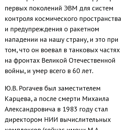
первых поколений ЭВМ для систем
контроля космического пространства
и предупреждения о ракетном
нападении на нашу страну, и это при
том, что он воевал в танковых частях
на фронтах Великой Отечественной
войны, и умер всего в 60 лет.
Ю.В. Рогачев был заместителем
Карцева, а после смерти Михаила
Александровича в 1983 году стал
директором НИИ вычислительных
комплексов (сейчас имени М.А.