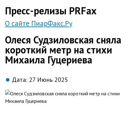
direct
Пресс-релизы PRFax
О сайте ПиарФакс.Ру
Олеся Судзиловская сняла
короткий метр на стихи
Михаила Гуцериева
Дата:
27 Июнь 2025