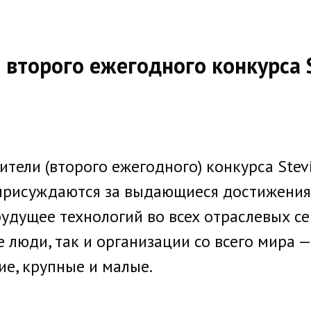
второго ежегодного конкурса S
тели (второго ежегодного) конкурса Stevi
ы присуждаются за выдающиеся достижения
дущее технологий во всех отраслевых сег
 люди, так и организации со всего мира —
е, крупные и малые.