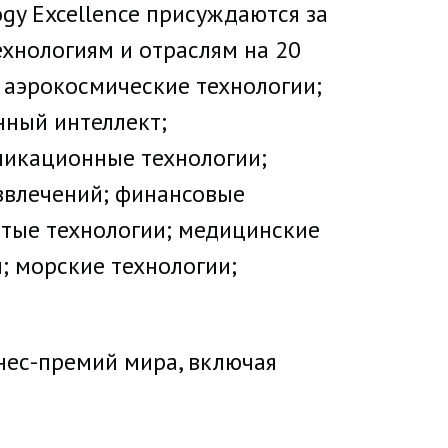
ogy Excellence присуждаются за
хнологиям и отраслям на 20
; аэрокосмические технологии;
нный интеллект;
никационные технологии;
азвлечений; финансовые
стые технологии; медицинские
; морские технологии;
нес-премий мира, включая