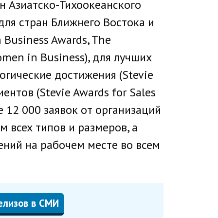
ан Азиатско-Тихоокеанского
, для стран Ближнего Востока и
 Business Awards, The
omen in Business), для лучших
логические достижения (Stevie
ентов (Stevie Awards for Sales
е 12 000 заявок от организаций
м всех типов и размеров, а
ений на рабочем месте во всем
елизов в СМИ