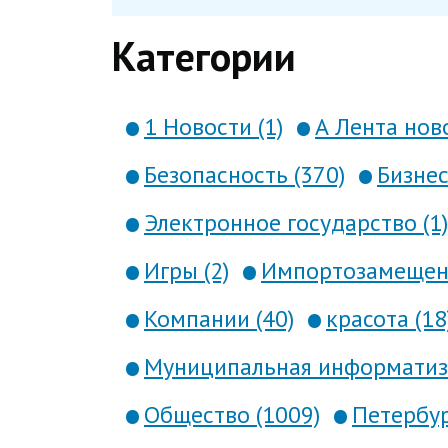
Категории
1 Новости (1)
А Лента ново
Безопасность (370)
Бизнес
Электронное государство (1)
Игры (2)
Импортозамещени
Компании (40)
красота (18
Муниципальная информатиза
Общество (1009)
Петербур