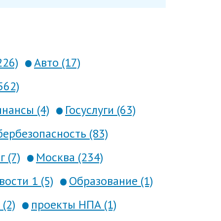
226)
Авто (17)
562)
нансы (4)
Госуслуги (63)
ербезопасность (83)
 (7)
Москва (234)
вости 1 (5)
Образование (1)
(2)
проекты НПА (1)