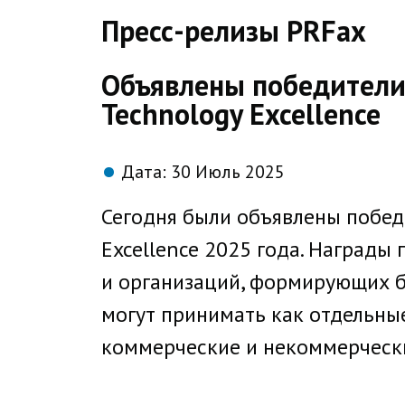
direct
Пресс-релизы PRFax
Объявлены победители 
Technology Excellence
Дата:
30 Июль 2025
Сегодня были объявлены победи
Excellence 2025 года. Наград
и организаций, формирующих бу
могут принимать как отдельные
коммерческие и некоммерчески