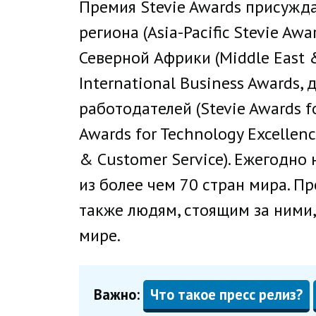
Премия Stevie Awards присужда
региона (Asia-Pacific Stevie Aw
Северной Африки (Middle East &
International Business Awards,
работодателей (Stevie Awards f
Awards for Technology Excellenc
& Customer Service). Ежегодно 
из более чем 70 стран мира. Пр
также людям, стоящим за ними
мире.
Важно:
Что такое пресс релиз?