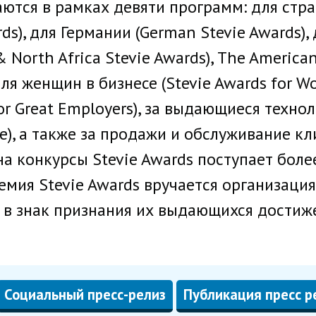
ются в рамках девяти программ: для стр
ards), для Германии (German Stevie Awards)
 North Africa Stevie Awards), The American
 для женщин в бизнесе (Stevie Awards for W
or Great Employers), за выдающиеся техно
e), а также за продажи и обслуживание кли
на конкурсы Stevie Awards поступает боле
емия Stevie Awards вручается организация
, в знак признания их выдающихся достиж
Социальный пресс-релиз
Публикация пресс р