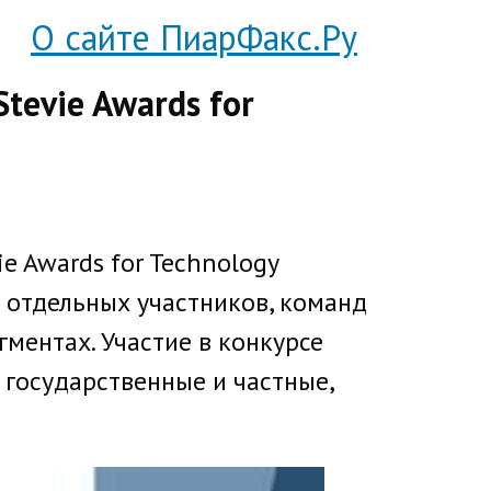
О сайте ПиарФакс.Ру
tevie Awards for
e Awards for Technology
 отдельных участников, команд
ментах. Участие в конкурсе
 государственные и частные,