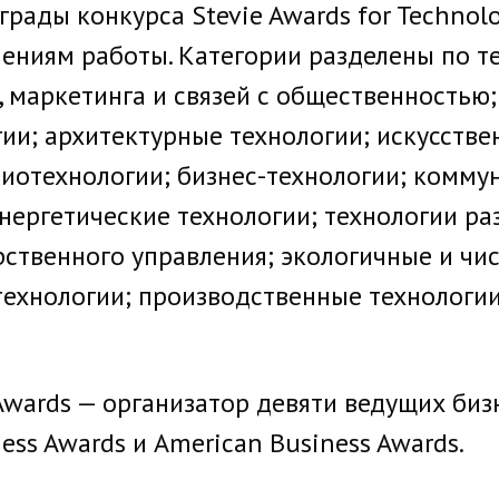
грады конкурса Stevie Awards for Technol
ениям работы. Категории разделены по те
, маркетинга и связей с общественностью
ии; архитектурные технологии; искусстве
биотехнологии; бизнес-технологии; комму
нергетические технологии; технологии р
рственного управления; экологичные и чи
ехнологии; производственные технологии
Awards — организатор девяти ведущих биз
ess Awards и American Business Awards.