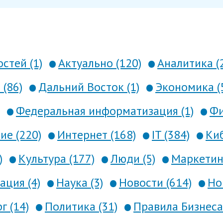
стей (1)
Актуально (120)
Аналитика (
 (86)
Дальний Восток (1)
Экономика (
Федеральная информатизация (1)
Фи
е (220)
Интернет (168)
IT (384)
Киб
)
Культура (177)
Люди (5)
Маркетинг
ция (4)
Наука (3)
Новости (614)
Но
г (14)
Политика (31)
Правила Бизнеса 