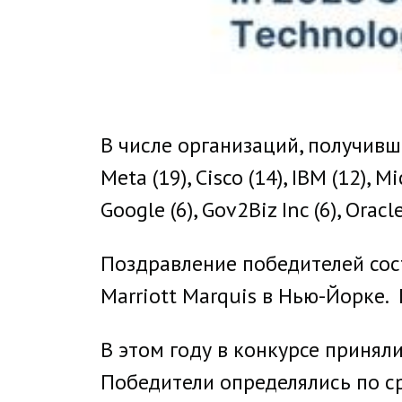
В числе организаций, получивши
Meta (19), Cisco (14), IBM (12), M
Google (6), Gov2Biz Inc (6), Oracle
Поздравление победителей сост
Marriott Marquis в Нью-Йорке.
В этом году в конкурсе приняли
Победители определялись по с