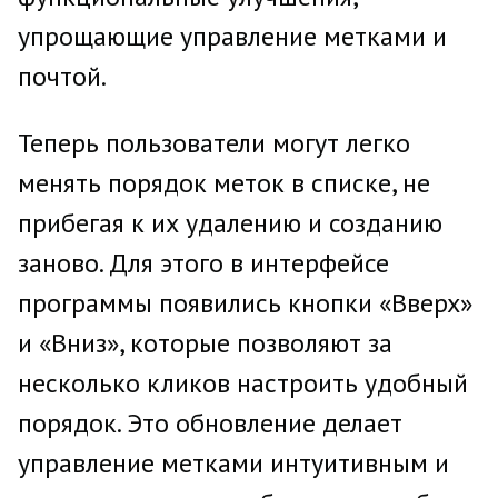
упрощающие управление метками и
почтой.
Теперь пользователи могут легко
менять порядок меток в списке, не
прибегая к их удалению и созданию
заново. Для этого в интерфейсе
программы появились кнопки «Вверх»
и «Вниз», которые позволяют за
несколько кликов настроить удобный
порядок. Это обновление делает
управление метками интуитивным и