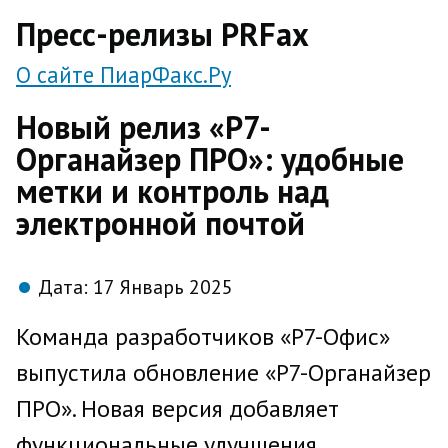
direct
Пресс-релизы PRFax
О сайте ПиарФакс.Ру
Новый релиз «Р7-
Органайзер ПРО»: удобные
метки и контроль над
электронной почтой
Дата:
17 Январь 2025
Команда разработчиков «Р7-Офис»
выпустила обновление «Р7-Органайзер
ПРО». Новая версия добавляет
функциональные улучшения,