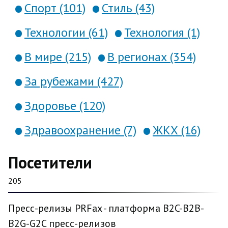
Спорт (101)
Стиль (43)
Технологии (61)
Технология (1)
В мире (215)
В регионах (354)
За рубежами (427)
Здоровье (120)
Здравоохранение (7)
ЖКХ (16)
Посетители
205
Пресс-релизы PRFax - платформа B2C-B2B-
B2G-G2C пресс-релизов