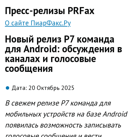
direct
Пресс-релизы PRFax
О сайте ПиарФакс.Ру
Новый релиз Р7 команда
для Android: обсуждения в
каналах и голосовые
сообщения
Дата:
20 Октябрь 2025
В свежем релизе Р7 команда для
мобильных устройств на базе
Android
появилась возможность записывать
голосовые сообщения и вести