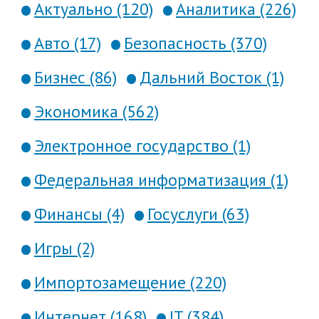
Актуально (120)
Аналитика (226)
Авто (17)
Безопасность (370)
Бизнес (86)
Дальний Восток (1)
Экономика (562)
Электронное государство (1)
Федеральная информатизация (1)
Финансы (4)
Госуслуги (63)
Игры (2)
Импортозамещение (220)
Интернет (168)
IT (384)