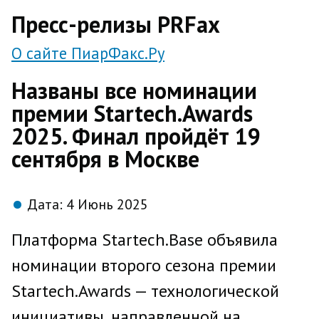
direct
Пресс-релизы PRFax
О сайте ПиарФакс.Ру
Названы все номинации
премии Startech.Awards
2025. Финал пройдёт 19
сентября в Москве
Дата:
4 Июнь 2025
Платформа Startech.Base объявила
номинации второго сезона премии
Startech.Awards — технологической
инициативы, направленной на